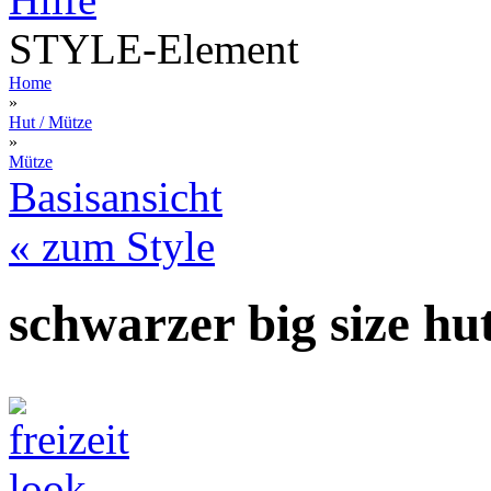
STYLE-Element
Home
»
Hut / Mütze
»
Mütze
Basisansicht
« zum Style
schwarzer big size hu