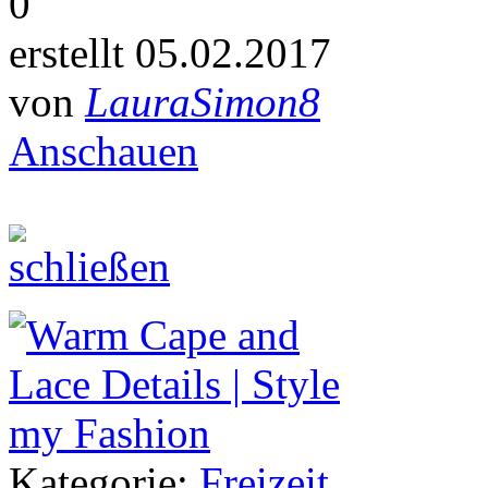
0
erstellt 05.02.2017
von
LauraSimon8
Anschauen
Kategorie:
Freizeit