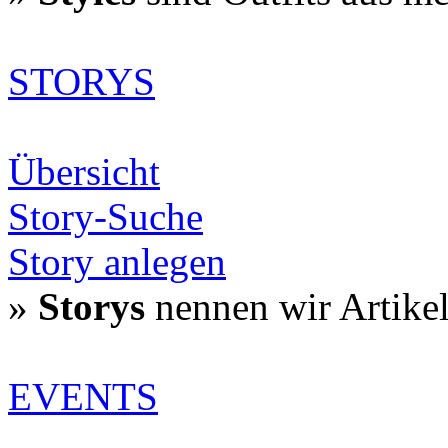
STORYS
Übersicht
Story-Suche
Story anlegen
»
Storys
nennen wir Artike
EVENTS