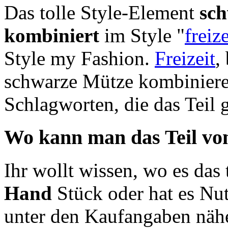
Das tolle Style-Element
sch
kombiniert
im Style "
freiz
Style my Fashion.
Freizeit
,
schwarze Mütze kombinier
Schlagworten, die das Teil 
Wo kann man das Teil vo
Ihr wollt wissen, wo es das t
Hand
Stück oder hat es Nut
unter den Kaufangaben näh