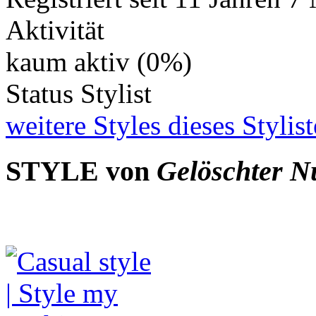
Aktivität
kaum aktiv (0%)
Status
Stylist
weitere Styles dieses Stylis
STYLE von
Gelöschter N