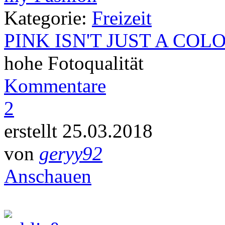
Kategorie:
Freizeit
PINK ISN'T JUST A COL
hohe Fotoqualität
Kommentare
2
erstellt 25.03.2018
von
geryy92
Anschauen