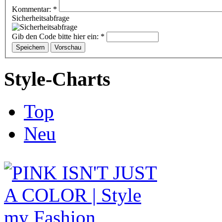
Kommentar:
*
Sicherheitsabfrage
Gib den Code bitte hier ein:
*
Style-Charts
Top
Neu