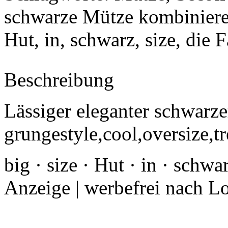
schwarze Mütze kombinier
Hut, in, schwarz, size
, die 
Beschreibung
Lässiger eleganter schwarze
grungestyle,cool,oversize,tr
big · size · Hut · in · schwa
Anzeige | werbefrei nach L