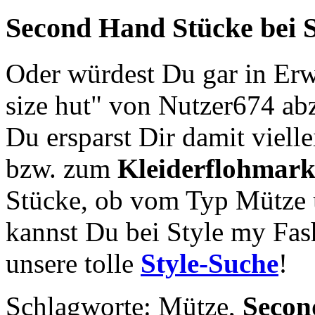
Second Hand
Stücke bei 
Oder würdest Du gar in Erw
size hut" von Nutzer674 ab
Du ersparst Dir damit viell
bzw. zum
Kleiderflohmark
Stücke, ob vom Typ Mütze 
kannst Du bei Style my Fas
unsere tolle
Style-Suche
!
Schlagworte: Mütze,
Secon