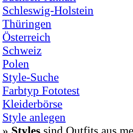
Schleswig-Holstein
Thüringen
Österreich
Schweiz
Polen
Style-Suche
Farbtyp Fototest
Kleiderbörse
Style anlegen
»
Styles
sind Outfits aus m