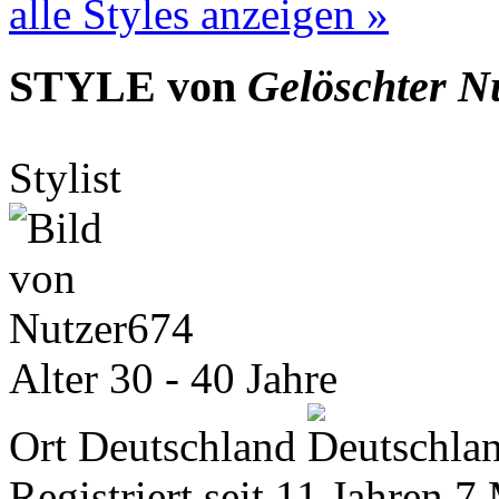
alle Styles anzeigen »
STYLE von
Gelöschter N
Stylist
Alter
30 - 40 Jahre
Ort
Deutschland
Registriert seit
11 Jahren 7