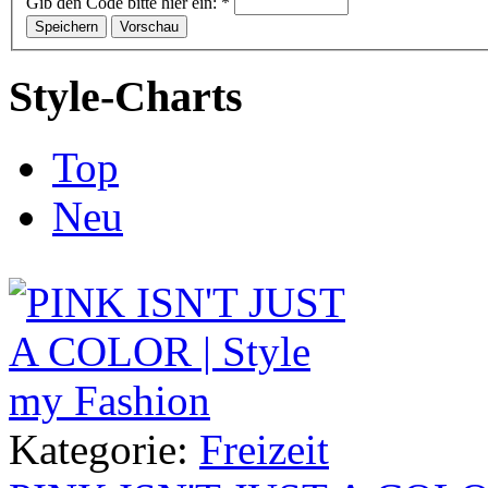
Gib den Code bitte hier ein:
*
Style-Charts
Top
Neu
Kategorie:
Freizeit