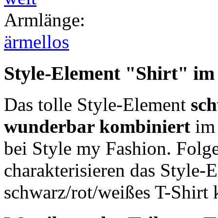
Armlänge
:
ärmellos
Style-Element
"Shirt"
im 
Das tolle Style-Element
sch
wunderbar kombiniert
im 
bei Style my Fashion. Folg
charakterisieren das Style-E
schwarz/rot/weißes T-Shirt