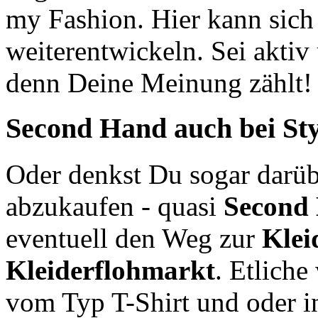
my Fashion. Hier kann sich
weiterentwickeln. Sei aktiv
denn Deine Meinung zählt!
Second Hand
auch bei St
Oder denkst Du sogar darüb
abzukaufen - quasi
Second
eventuell den Weg zur
Klei
Kleiderflohmarkt
. Etliche
vom Typ T-Shirt und oder i