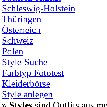
Schleswig-Holstein
Thüringen
Österreich
Schweiz
Polen
Style-Suche
Farbtyp Fototest
Kleiderbörse
Style anlegen
»
Styles
sind Outfits aus m