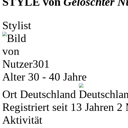
STYLE von
Gelöschter N
Stylist
Alter
30 - 40 Jahre
Ort
Deutschland
Registriert seit
13 Jahren 2
Aktivität