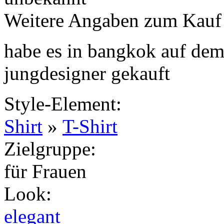
Weitere Angaben zum Kauf
habe es in bangkok auf de
jungdesigner gekauft
Style-Element
:
Shirt
»
T-Shirt
Zielgruppe
:
für Frauen
Look
:
elegant