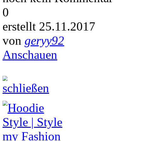
0
erstellt 25.11.2017
von
geryy92
Anschauen