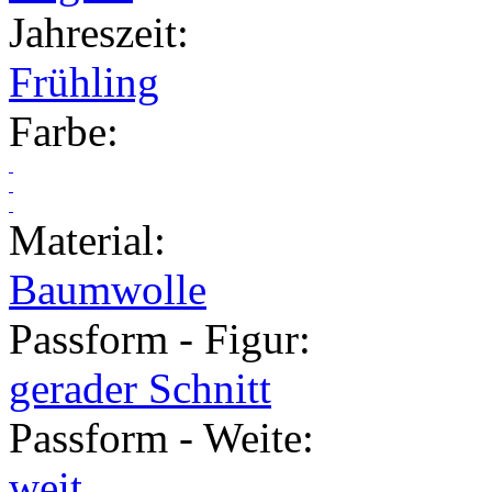
Jahreszeit
:
Frühling
Farbe
:
Material
:
Baumwolle
Passform - Figur
:
gerader Schnitt
Passform - Weite
:
weit