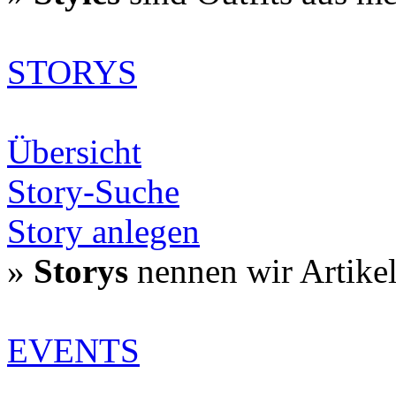
STORYS
Übersicht
Story-Suche
Story anlegen
»
Storys
nennen wir Artike
EVENTS