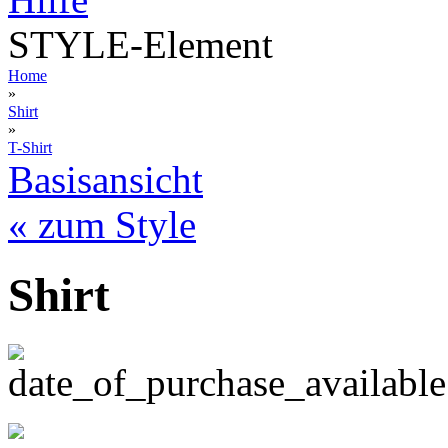
STYLE-Element
Home
»
Shirt
»
T-Shirt
Basisansicht
« zum Style
Shirt