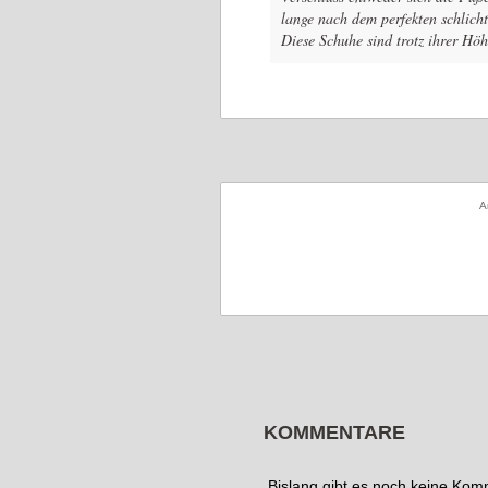
lange nach dem perfekten schlich
Diese Schuhe sind trotz ihrer Hö
A
KOMMENTARE
Bislang gibt es noch keine Ko