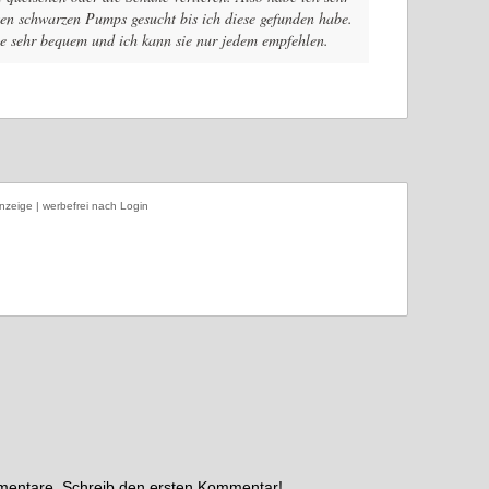
ten schwarzen Pumps gesucht bis ich diese gefunden habe.
he sehr bequem und ich kann sie nur jedem empfehlen.
nzeige | werbefrei nach Login
mmentare. Schreib den ersten Kommentar!