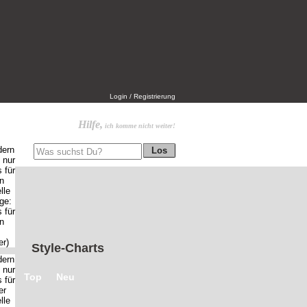
Login / Registrierung
Hilfe,
ich komme nicht weiter!
Style-Charts
Top
Neu