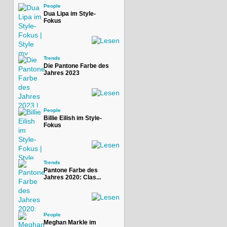
People
Dua Lipa im Style-
Fokus
Trends
Die Pantone Farbe des
Jahres 2023
People
Billie Eilish im Style-
Fokus
Trends
Pantone Farbe des
Jahres 2020: Clas...
People
Meghan Markle im