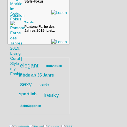
Style-Fokus
Trends
Pantone Farbe des
Jahres 2019: Livi...
elegant
individuell
Mode ab 35 Jahre
sexy
trendy
sportlich
freaky
Schnäppchen