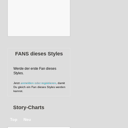
FANS dieses Styles
Werde der erste Fan dieses
Styles.
Jetzt
anmelden oder registrieren
, damit
Du gleich ein Fan dieses Styles werden
kannst.
Story-Charts
Top
Neu