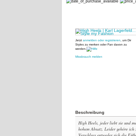
Jetzt
anmelden oder registrieren
, um Dir
Styles zu merken oder Fan davon zu
werden.
Missbrauch melden
Beschreibung
High Heels, jeder liebt sie und 
hohem Absatz. Leider gehöre ich
Verschluss entweder sich die Füße