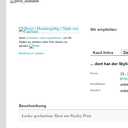
Wir empfehlen:
Jetzt
anmelden oder registrieren
, um Dir
Styles zu merken oder Fan davon zu
werden.
Kauf-Infos
De
Missbrauch melden
... dort hat der Styl
Preis
15 -
(
regu
Kaufdatum
unbe
Kaufort
unbe
Beschreibung
Locker geschnittene Short mit Paisley Print