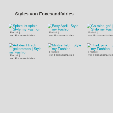
Styles von
Foxesandfairies
Freizeit
|
Freizeit
|
Freizeit
|
von
Foxesandfairies
von
Foxesandfairies
von
Foxesandfairie
Freizeit
|
Freizeit
|
von
Foxesandfairies
von
Foxesandfairie
Freizeit
|
von
Foxesandfairies