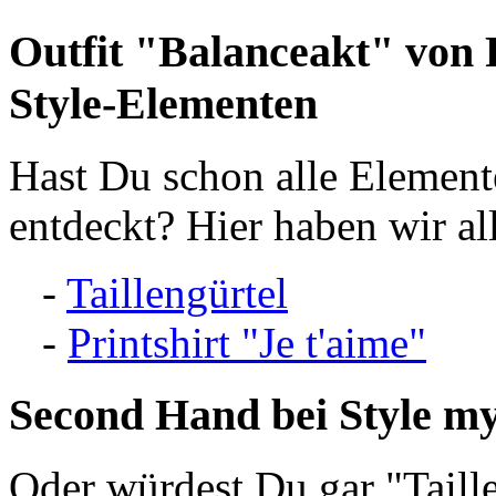
Outfit "Balanceakt" von 
Style-Elementen
Hast Du schon alle Element
entdeckt? Hier haben wir all
-
Taillengürtel
-
Printshirt "Je t'aime"
Second Hand
bei Style m
Oder würdest Du gar "Taill