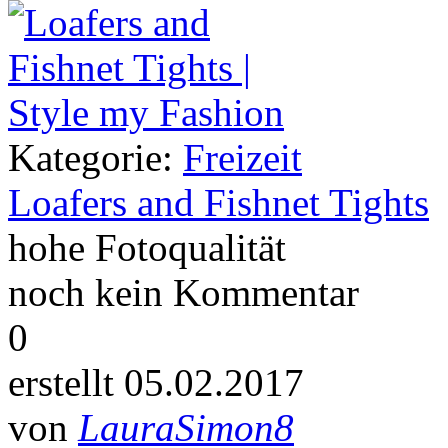
Kategorie:
Freizeit
Loafers and Fishnet Tights
hohe Fotoqualität
noch kein Kommentar
0
erstellt 05.02.2017
von
LauraSimon8