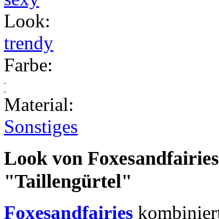
Look
:
trendy
Farbe
:
Material
:
Sonstiges
Look von Foxesandfairies
"Taillengürtel"
Foxesandfairies
kombiniert