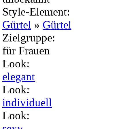
Style-Element
:
Gürtel
»
Gürtel
Zielgruppe
:
für Frauen
Look
:
elegant
Look
:
individuell
Look
:
sexy