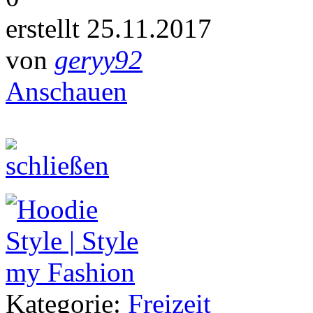
erstellt 25.11.2017
von
geryy92
Anschauen
Kategorie:
Freizeit