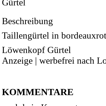
Gürtel
Beschreibung
Taillengürtel in bordeauxr
Löwenkopf Gürtel
Anzeige | werbefrei nach L
KOMMENTARE