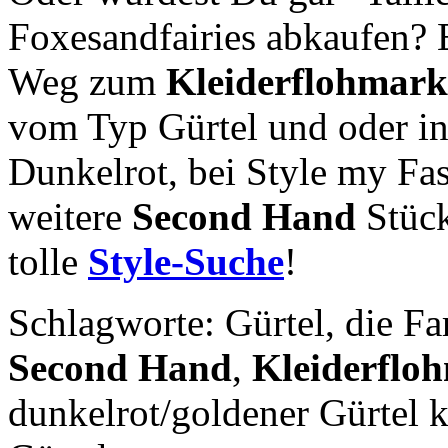
Foxesandfairies abkaufen? E
Weg zum
Kleiderflohmark
vom Typ Gürtel und oder i
Dunkelrot, bei Style my Fas
weitere
Second Hand
Stück
tolle
Style-Suche
!
Schlagworte: Gürtel, die F
Second Hand
,
Kleiderflo
dunkelrot/goldener Gürtel 