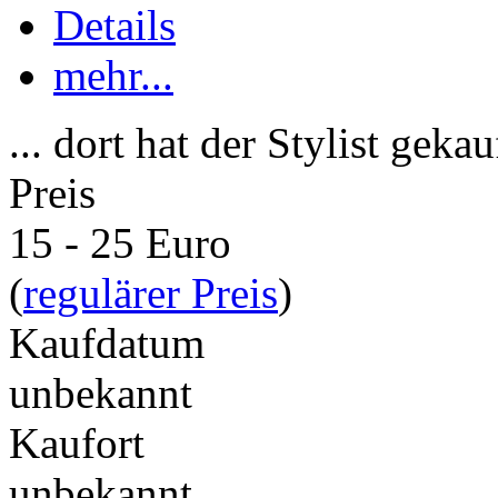
Details
mehr...
... dort hat der Stylist gekau
Preis
15 - 25 Euro
(
regulärer Preis
)
Kaufdatum
unbekannt
Kaufort
unbekannt