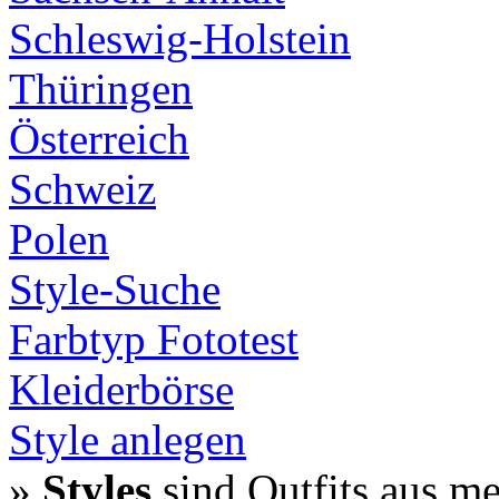
Schleswig-Holstein
Thüringen
Österreich
Schweiz
Polen
Style-Suche
Farbtyp Fototest
Kleiderbörse
Style anlegen
»
Styles
sind Outfits aus m