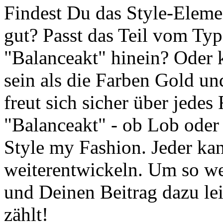
Findest Du das Style-Elemen
gut? Passt das Teil vom Typ 
"Balanceakt" hinein? Oder 
sein als die Farben Gold u
freut sich sicher über jede
"Balanceakt" - ob Lob oder K
Style my Fashion. Jeder ka
weiterentwickeln. Um so wert
und Deinen Beitrag dazu le
zählt!