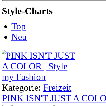
Style-Charts
Top
Neu
Kategorie:
Freizeit
PINK ISN'T JUST A COL