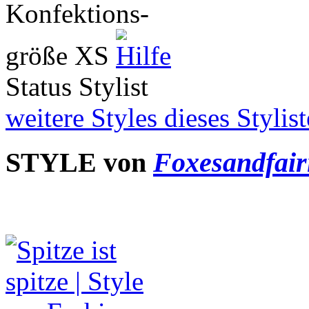
Konfektions-
größe
XS
Status
Stylist
weitere Styles dieses Stylis
STYLE von
Foxesandfair