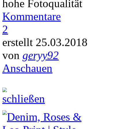
hohe Fotoqualität
Kommentare
2
erstellt 25.03.2018
von
geryy92
Anschauen