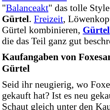
"
Balanceakt
" das tolle Sty
Gürtel
.
Freizeit
, Löwenkopf
Gürtel kombinieren,
Gürtel
die das Teil ganz gut beschr
Kaufangaben von Foxesan
Gürtel
Seid ihr neugierig, wo Foxe
gekauft hat? Ist es neu gek
Schaut gleich unter den Ka