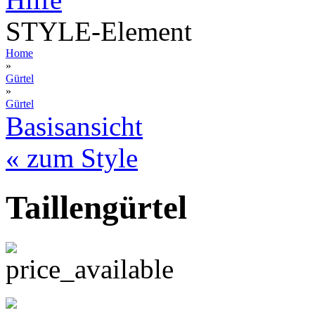
STYLE-Element
Home
»
Gürtel
»
Gürtel
Basisansicht
« zum Style
Taillengürtel