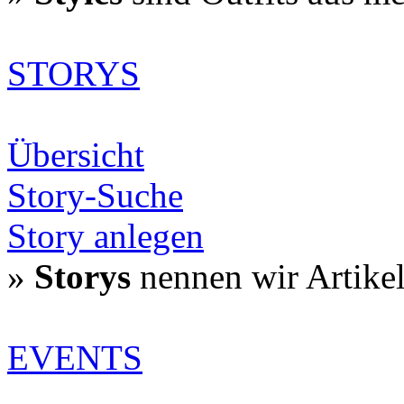
STORYS
Übersicht
Story-Suche
Story anlegen
»
Storys
nennen wir Artike
EVENTS