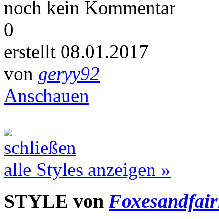
noch kein Kommentar
0
erstellt 08.01.2017
von
geryy92
Anschauen
alle Styles anzeigen »
STYLE von
Foxesandfair