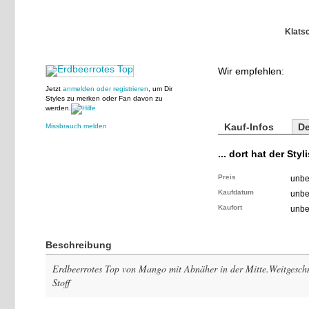
Klats
Wir empfehlen:
Jetzt
anmelden oder registrieren
, um Dir
Styles zu merken oder Fan davon zu
werden.
Kauf-Infos
De
Missbrauch melden
... dort hat der Styl
Preis
unbe
Kaufdatum
unbe
Kaufort
unbe
Beschreibung
Erdbeerrotes Top von Mango mit Abnäher in der Mitte.Weitgesch
Stoff