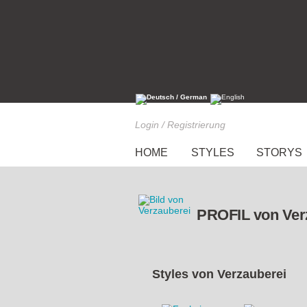
Login / Registrierung
HOME
STYLES
STORYS
PROFIL von Ver
Styles von
Verzauberei