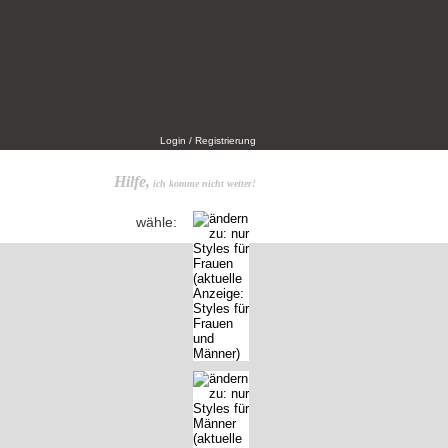
Login / Registrierung
Hilfe,
ich komme nicht weiter!
wähle: