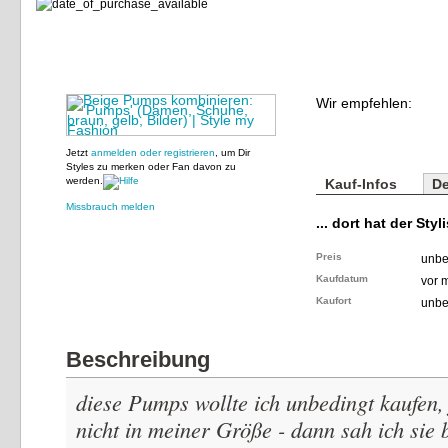
Wir empfehlen:
Jetzt
anmelden oder registrieren
, um Dir
Styles zu merken oder Fan davon zu
werden.
Kauf-Infos
De
Missbrauch melden
... dort hat der Styl
Preis
unbe
Kaufdatum
vor 
Kaufort
unbe
Beschreibung
diese Pumps wollte ich unbedingt kaufen,
nicht in meiner Größe - dann sah ich sie 