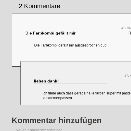
2 Kommentare
27. Mä
Die Farbkombi gefällt mir
R
Die Farbkombi gefällt mir ausgesprochen gut!
27. 
lieben dank!
ich finde auch dass gerade helle farben super mit pastel
zusammenpassen
Kommentar hinzufügen
Neuen Kommentar schreiben