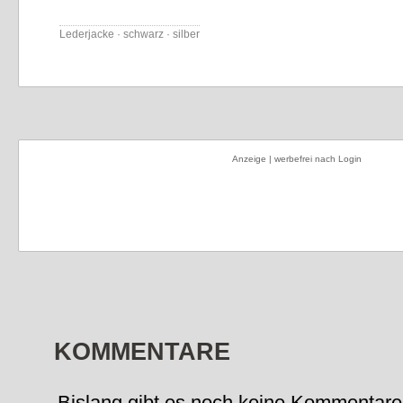
Lederjacke · schwarz · silber
Anzeige | werbefrei nach Login
KOMMENTARE
Bislang gibt es noch keine Kommentare