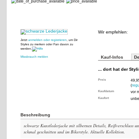
Wir empfehlen:
Jetzt
anmelden oder registrieren
, um Dir
Styles zu merken oder Fan davon zu
werden.
Kauf-Infos
De
Missbrauch melden
... dort hat der Styl
Preis
49,9
(
regu
Kaufdatum
vor 
Kaufort
unbe
Beschreibung
schwarze Kunstlederjacke mit silbernen Details, Reißverschluss u
schmal geschnitten und im Bikerstyle. Aktuelle Kollektion.