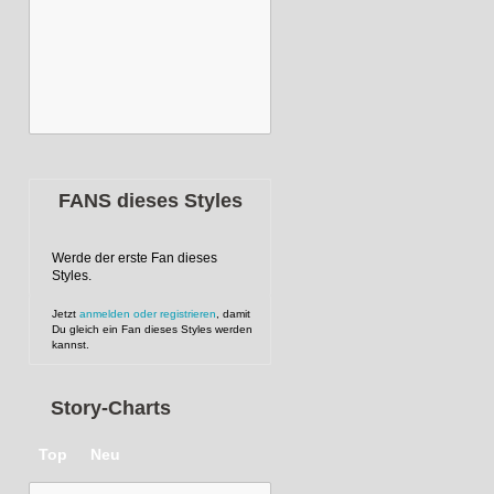
FANS dieses Styles
Werde der erste Fan dieses
Styles.
Jetzt
anmelden oder registrieren
, damit
Du gleich ein Fan dieses Styles werden
kannst.
Story-Charts
Top
Neu