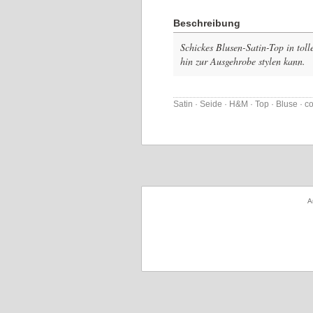
Beschreibung
Schickes Blusen-Satin-Top in toll
hin zur Ausgehrobe stylen kann.
Satin · Seide · H&M · Top · Bluse · c
A