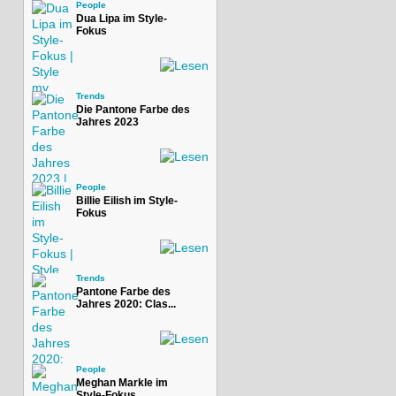
People
Dua Lipa im Style-
Fokus
Trends
Die Pantone Farbe des
Jahres 2023
People
Billie Eilish im Style-
Fokus
Trends
Pantone Farbe des
Jahres 2020: Clas...
People
Meghan Markle im
Style-Fokus