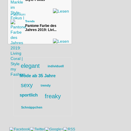
Trends
Pantone Farbe des
Jahres 2019: Livi...
elegant
individuell
Mode ab 35 Jahre
sexy
trendy
sportlich
freaky
Schnäppchen