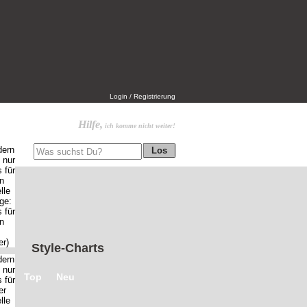
Login / Registrierung
Hilfe,
ich komme nicht weiter!
Style-Charts
Top
Neu