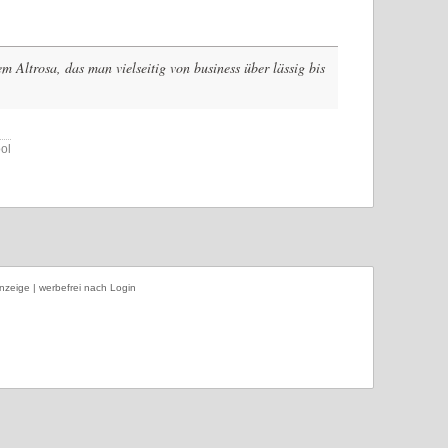
em Altrosa, das man vielseitig von business über lässig bis
ool
nzeige | werbefrei nach Login