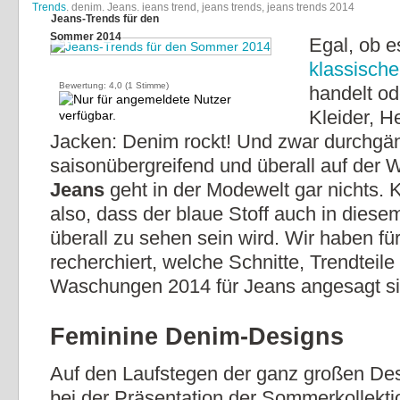
Trends
, denim, Jeans, jeans trend, jeans trends, jeans trends 2014
Jeans-Trends für den
Sommer 2014
Egal, ob 
klassisch
Bewertung:
4,0
(
1
Stimme)
handelt o
Kleider, 
Jacken: Denim rockt! Und zwar durchgän
saisonübergreifend und überall auf der 
Jeans
geht in der Modewelt gar nichts.
also, dass der blaue Stoff auch in die
überall zu sehen sein wird. Wir haben fü
recherchiert, welche Schnitte, Trendteile
Waschungen 2014 für Jeans angesagt si
Feminine Denim-Designs
Auf den Laufstegen der ganz großen Des
bei der Präsentation der Sommerkollekti