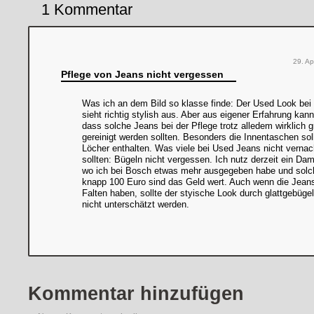
1 Kommentar
29. Ap
Pflege von Jeans nicht vergessen
Was ich an dem Bild so klasse finde: Der Used Look bei
sieht richtig stylish aus. Aber aus eigener Erfahrung kan
dass solche Jeans bei der Pflege trotz alledem wirklich g
gereinigt werden sollten. Besonders die Innentaschen sol
Löcher enthalten. Was viele bei Used Jeans nicht vernac
sollten: Bügeln nicht vergessen. Ich nutz derzeit ein Da
wo ich bei Bosch etwas mehr ausgegeben habe und solch
knapp 100 Euro sind das Geld wert. Auch wenn die Jeans
Falten haben, sollte der styische Look durch glattgebüg
nicht unterschätzt werden.
Kommentar hinzufügen