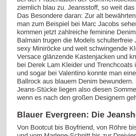
ziemlich blau zu. Jeansstoff, so weit das
Das Besondere daran: Zur alt bewährten
man zum Beispiel bei Marc Jacobs sehe
kommen jetzt zahlreiche feminine Denim-
Balmain trugen die Models schulterfreie 
sexy Miniröcke und weit schwingende Kle
Versace glänzende Kastenjacken und kn
bei Derek Lam Kleider und Trenchcoats 
und sogar bei Valentino konnte man ein
Ballrock aus blauem Denim bewundern.
Jeans-Stücke liegen also diesen Sommer
wenn es nach den großen Designern geh
Blauer Evergreen: Die Jeans
Von Bootcut bis Boyfriend, von Röhre b
und vom Marlene-Schnitt bis zur Dreivier