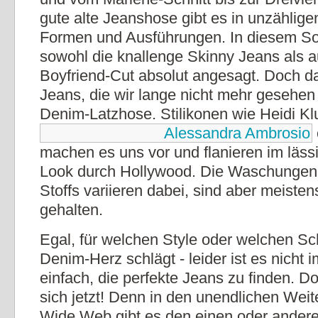
gute alte Jeanshose gibt es in unzählig
Formen und Ausführungen. In diesem S
sowohl die knallenge Skinny Jeans als a
Boyfriend-Cut absolut angesagt. Doch 
Jeans, die wir lange nicht mehr gesehen
Denim-Latzhose. Stilikonen wie Heidi Kl
Alessandra Ambrosio
machen es uns vor und flanieren im läss
Look durch Hollywood. Die Waschungen
Stoffs variieren dabei, sind aber meiste
gehalten.
Egal, für welchen Style oder welchen Sch
Denim-Herz schlägt - leider ist es nicht
einfach, die perfekte Jeans zu finden. D
sich jetzt! Denn in den unendlichen Wei
Wide Web gibt es den einen oder ander