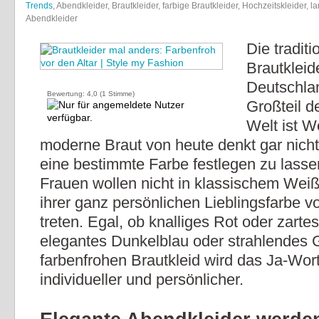
Trends
, Abendkleider, Brautkleider, farbige Brautkleider, Hochzeitskleider, l
Abendkleider
Die traditi
Brautkleide
Deutschla
Bewertung:
4,0
(
1
Stimme)
Großteil d
Welt ist W
moderne Braut von heute denkt gar nicht
eine bestimmte Farbe festlegen zu lass
Frauen wollen nicht in klassischem Weiß
ihrer ganz persönlichen Lieblingsfarbe vo
treten. Egal, ob knalliges Rot oder zarte
elegantes Dunkelblau oder strahlendes G
farbenfrohen Brautkleid wird das Ja-Wor
individueller und persönlicher.