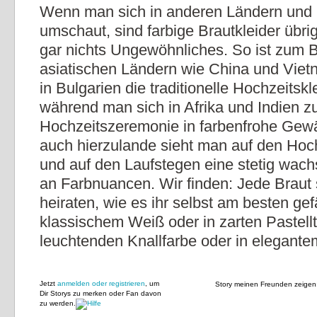
Wenn man sich in anderen Ländern und 
umschaut, sind farbige Brautkleider übr
gar nichts Ungewöhnliches. So ist zum Be
asiatischen Ländern wie China und Viet
in Bulgarien die traditionelle Hochzeitskl
während man sich in Afrika und Indien z
Hochzeitszeremonie in farbenfrohe Gewä
auch hierzulande sieht man auf den Ho
und auf den Laufstegen eine stetig wach
an Farbnuancen. Wir finden: Jede Braut s
heiraten, wie es ihr selbst am besten gefäl
klassischem Weiß oder in zarten Pastellt
leuchtenden Knallfarbe oder in elegant
Jetzt
anmelden oder registrieren
, um
Story meinen Freunden zeigen
Dir Storys zu merken oder Fan davon
zu werden.