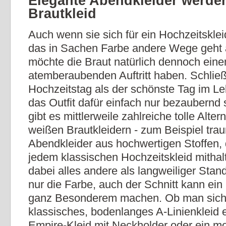
Elegante Abendkleider werde
Brautkleid
Auch wenn sie sich für ein Hochzeitsklei
das in Sachen Farbe andere Wege geht 
möchte die Braut natürlich dennoch einen
atemberaubenden Auftritt haben. Schließl
Hochzeitstag als der schönste Tag im Leb
das Outfit dafür einfach nur bezaubernd
gibt es mittlerweile zahlreiche tolle Alter
weißen Brautkleidern - zum Beispiel tra
Abendkleider aus hochwertigen Stoffen, d
jedem klassischen Hochzeitskleid mitha
dabei alles andere als langweiliger Stand
nur die Farbe, auch der Schnitt kann ein
ganz Besonderem machen. Ob man sich 
klassisches, bodenlanges A-Linienkleid e
Empire-Kleid mit Neckholder oder ein 