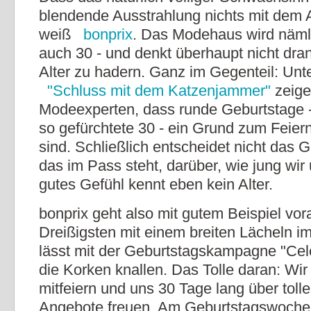
blendende Ausstrahlung nichts mit dem Al
weiß
bonprix
. Das Modehaus wird näml
auch 30 - und denkt überhaupt nicht dra
Alter zu hadern. Ganz im Gegenteil: Unt
"Schluss mit dem Katzenjammer"
zeige
Modeexperten, dass runde Geburtstage -
so gefürchtete 30 - ein Grund zum Feie
sind. Schließlich entscheidet nicht das 
das im Pass steht, darüber, wie jung wir 
gutes Gefühl kennt eben kein Alter.
bonprix geht also mit gutem Beispiel vora
Dreißigsten mit einem breiten Lächeln i
lässt mit der Geburtstagskampagne "Cel
die Korken knallen. Das Tolle daran: Wir 
mitfeiern und uns 30 Tage lang über toll
Angebote freuen. Am Geburtstagswoche