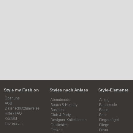
Style my Fashion
Styles nach Anlass
Style-Elemente
Über uns
Abendmode
Anzug
AGB
Beach & Holiday
Bademode
Datenschutzhinweise
Business
Bluse
Hilfe / FAQ
Club & Party
Brille
Kontakt
Designer-Kollektionen
Fingernägel
Impressum
Festlichkeit
Fliege
Freizeit
Frisur