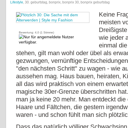
Lifestyle
, 30. geburtstag, bonprix, bonprix 30, bonprix geburtstag
Keine Frag
meisten vo
Dreißigste
Bewertung:
4,0
(
1
Stimme)
wie jeder 
einmal die
stehen, gilt man wohl oder übel als erwa
gezwungen, vernünftige Entscheidungen 
"den nächsten Schritt" zu wagen - wie a
aussehen mag. Haus bauen, heiraten, Ki
all das wird praktisch von einem erwarte
magische 30er-Grenze überschritten hat. 
man ja keine 20 mehr. Man entdeckt die
Haare und Fältchen, die gestern irgendw
waren - und schon fühlt man sich plötzlich
Dass das natürlich völliger Schwachsinn 