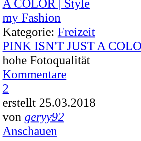
Kategorie:
Freizeit
PINK ISN'T JUST A COL
hohe Fotoqualität
Kommentare
2
erstellt 25.03.2018
von
geryy92
Anschauen