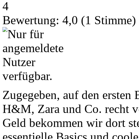
4
Bewertung:
4,0
(
1
Stimme)
Zugegeben, auf den ersten 
H&M, Zara und Co. recht ve
Geld bekommen wir dort ste
essentielle Basics und cool