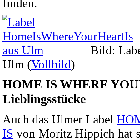
finden.
Bild: La
Ulm (
Vollbild
)
HOME IS WHERE YOUR 
Lieblingsstücke
Auch das Ulmer Label
HOM
IS
von Moritz Hippich hat 