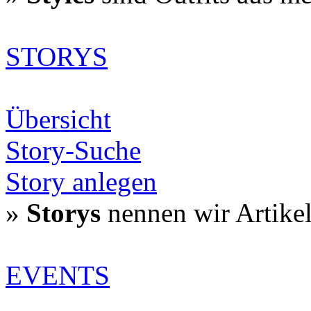
STORYS
Übersicht
Story-Suche
Story anlegen
»
Storys
nennen wir Artike
EVENTS