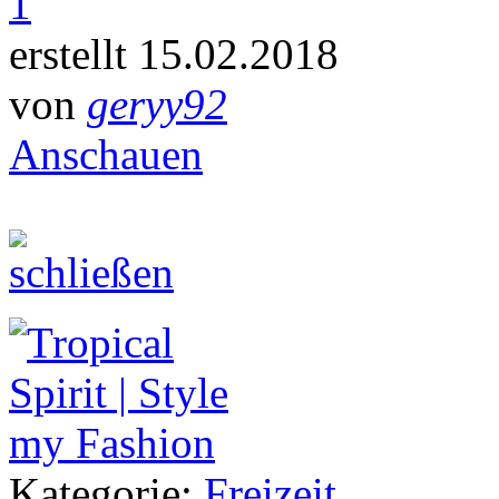
1
erstellt 15.02.2018
von
geryy92
Anschauen
Kategorie:
Freizeit