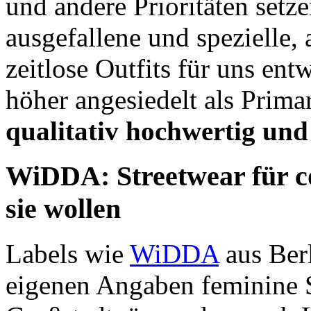
und andere Prioritäten setz
ausgefallene und spezielle,
zeitlose Outfits für uns ent
höher angesiedelt als Prima
qualitativ hochwertig und 
WiDDA: Streetwear für co
sie wollen
Labels wie
WiDDA
aus Berl
eigenen Angaben feminine S