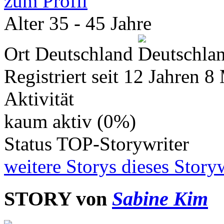
zum Profil
Alter
35 - 45 Jahre
Ort
Deutschland
Registriert seit
12 Jahren 8
Aktivität
kaum aktiv (0%)
Status
TOP-Storywriter
weitere Storys dieses Storyw
STORY von
Sabine Kim