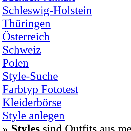
Schleswig-Holstein
Thüringen
Österreich
Schweiz
Polen
Style-Suche
Farbtyp Fototest
Kleiderbörse
Style anlegen
»
Styles
sind Outfits aus m