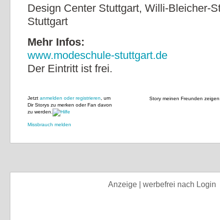
Design Center Stuttgart, Willi-Bleicher-S
Stuttgart
Mehr Infos:
www.modeschule-stuttgart.de
Der Eintritt ist frei.
Jetzt
anmelden oder registrieren
, um
Story meinen Freunden zeigen
Dir Storys zu merken oder Fan davon
zu werden.
Missbrauch melden
Anzeige | werbefrei nach Login