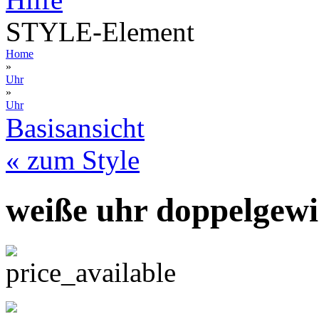
STYLE-Element
Home
»
Uhr
»
Uhr
Basisansicht
« zum Style
weiße uhr doppelgewi