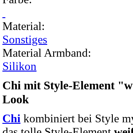
Material
:
Sonstiges
Material Armband
:
Silikon
Chi mit Style-Element
"w
Look
Chi
kombiniert bei Style m
das tolle Style-Element
wei