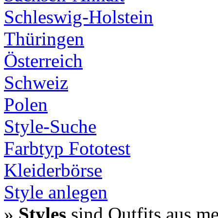
Schleswig-Holstein
Thüringen
Österreich
Schweiz
Polen
Style-Suche
Farbtyp Fototest
Kleiderbörse
Style anlegen
»
Styles
sind Outfits aus m