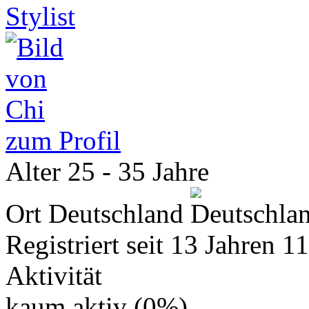
Stylist
zum Profil
Alter
25 - 35 Jahre
Ort
Deutschland
Registriert seit
13 Jahren 1
Aktivität
kaum aktiv (0%)