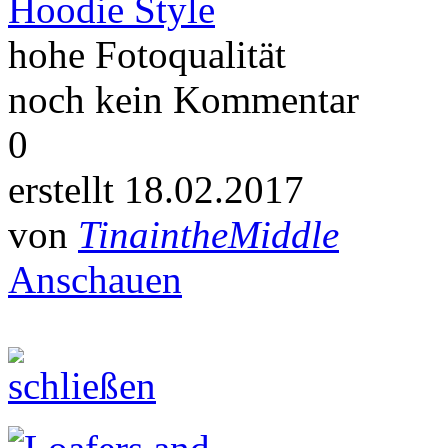
Hoodie Style
hohe Fotoqualität
noch kein Kommentar
0
erstellt 18.02.2017
von
TinaintheMiddle
Anschauen