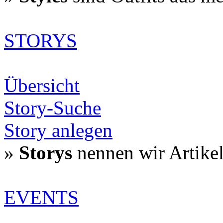
STORYS
Übersicht
Story-Suche
Story anlegen
»
Storys
nennen wir Artike
EVENTS