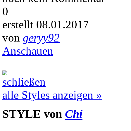
0
erstellt 08.01.2017
von
geryy92
Anschauen
alle Styles anzeigen »
STYLE von
Chi