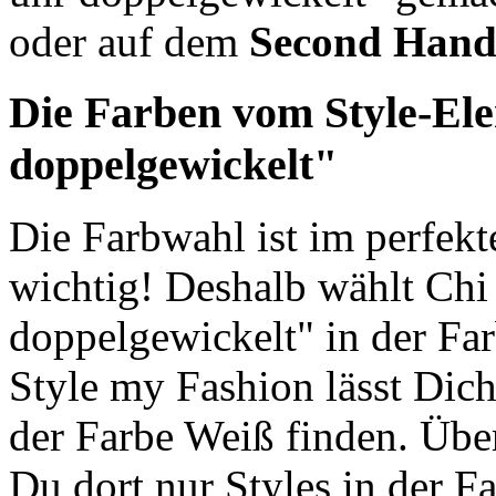
oder auf dem
Second Han
Die Farben vom Style-El
doppelgewickelt"
Die Farbwahl ist im perfek
wichtig! Deshalb wählt Chi
doppelgewickelt" in der Fa
Style my Fashion lässt Dich
der Farbe Weiß finden. Über
Du dort nur Styles in der F