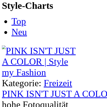
Style-Charts
Top
Neu
Kategorie:
Freizeit
PINK ISN'T JUST A COL
hohe Fotoqualität