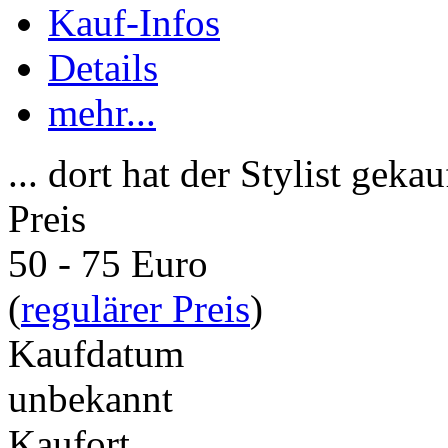
Kauf-Infos
Details
mehr...
... dort hat der Stylist gekau
Preis
50 - 75 Euro
(
regulärer Preis
)
Kaufdatum
unbekannt
Kaufort