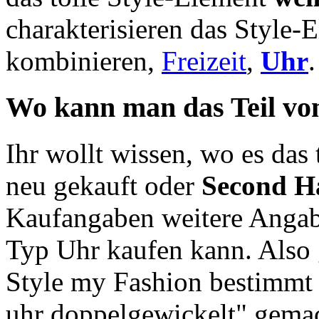
charakterisieren das Style-
kombinieren,
Freizeit
,
Uhr
.
Wo kann man das Teil vo
Ihr wollt wissen, wo es das t
neu gekauft oder
Second H
Kaufangaben weitere Anga
Typ Uhr kaufen kann. Also 
Style my Fashion bestimmt 
uhr doppelgewickelt" gemac