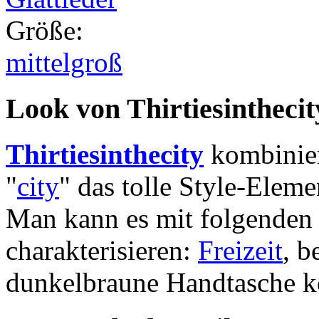
Größe
:
mittelgroß
Look von Thirtiesintheci
Thirtiesinthecity
kombinier
"
city
" das tolle Style-Elem
Man kann es mit folgenden
charakterisieren:
Freizeit
, b
dunkelbraune Handtasche k