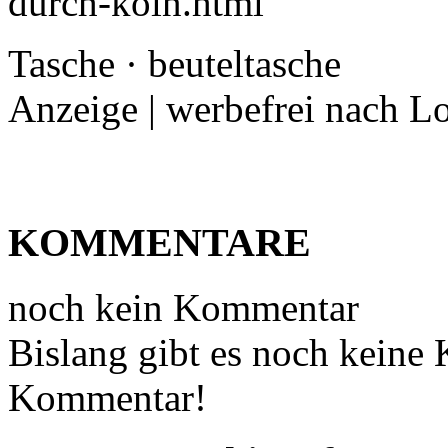
durch-koln.html
Tasche · beuteltasche
Anzeige | werbefrei nach L
KOMMENTARE
noch kein Kommentar
Bislang gibt es noch keine
Kommentar!