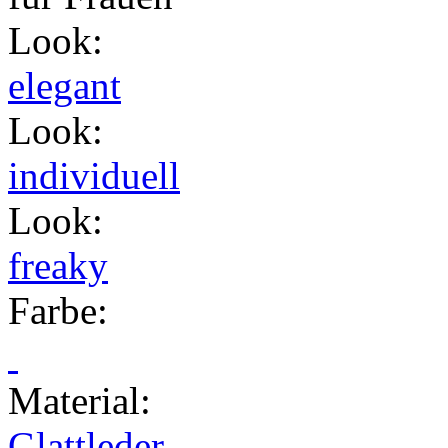
Look
:
elegant
Look
:
individuell
Look
:
freaky
Farbe
:
Material
:
Glattleder