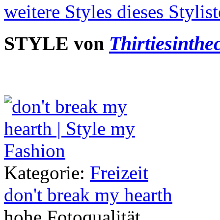
weitere Styles dieses Stylis
STYLE von
Thirtiesinthec
Kategorie:
Freizeit
don't break my hearth
hohe Fotoqualität