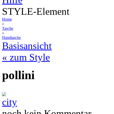
STYLE-Element
Home
»
Tasche
»
Handtasche
Basisansicht
« zum Style
pollini
noch kein Kommentar