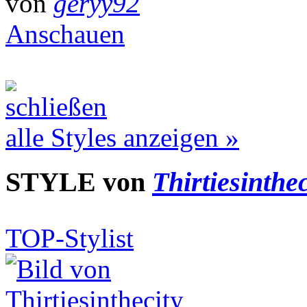
von
geryy92
Anschauen
alle Styles anzeigen »
STYLE von
Thirtiesinthec
TOP-Stylist