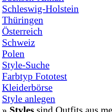
Schleswig-Holstein
Thüringen
Österreich
Schweiz
Polen
Style-Suche
Farbtyp Fototest
Kleiderbörse
Style anlegen
»
Styles
sind Outfits aus m