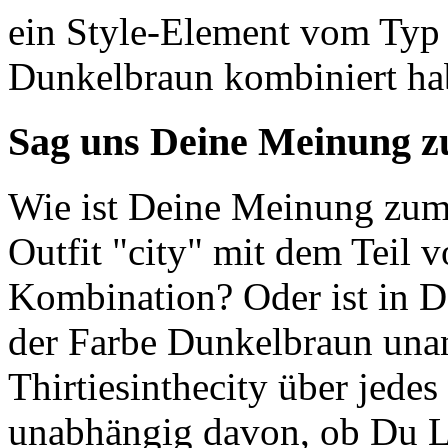
ein Style-Element vom Typ
Dunkelbraun kombiniert ha
Sag uns Deine Meinung z
Wie ist Deine Meinung zum S
Outfit "city" mit dem Teil
Kombination? Oder ist in 
der Farbe Dunkelbraun unan
Thirtiesinthecity über jedes
unabhängig davon, ob Du Lo