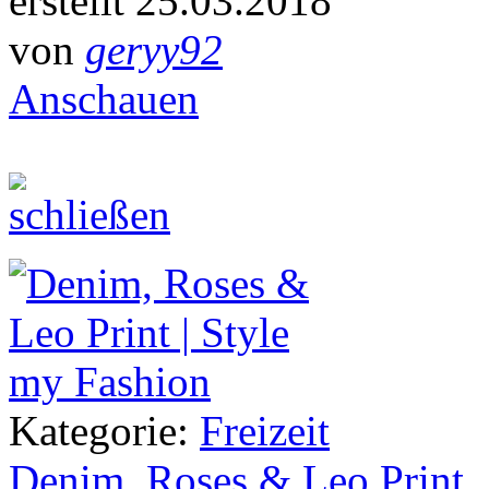
erstellt 25.03.2018
von
geryy92
Anschauen
Kategorie:
Freizeit
Denim, Roses & Leo Print