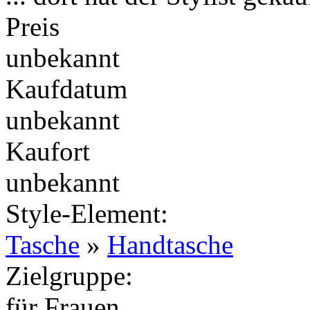
Preis
unbekannt
Kaufdatum
unbekannt
Kaufort
unbekannt
Style-Element
:
Tasche
»
Handtasche
Zielgruppe
:
für Frauen