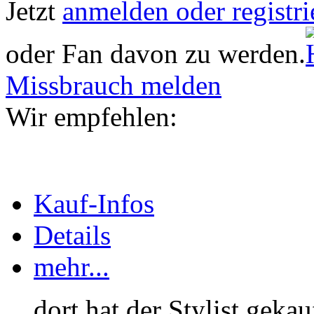
Jetzt
anmelden oder registri
oder Fan davon zu werden.
Missbrauch melden
Wir empfehlen:
Kauf-Infos
Details
mehr...
... dort hat der Stylist gekau