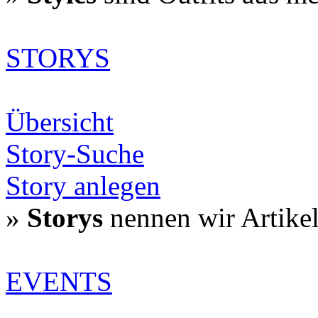
STORYS
Übersicht
Story-Suche
Story anlegen
»
Storys
nennen wir Artike
EVENTS