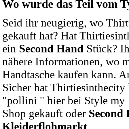
Wo wurde das Teil vom T
Seid ihr neugierig, wo Thirt
gekauft hat? Hat Thirtiesint
ein
Second Hand
Stück? Ih
nähere Informationen, wo 
Handtasche kaufen kann. A
Sicher hat Thirtiesinthecity
"pollini " hier bei Style m
Shop gekauft oder
Second
Kleiderflohmarkt
.