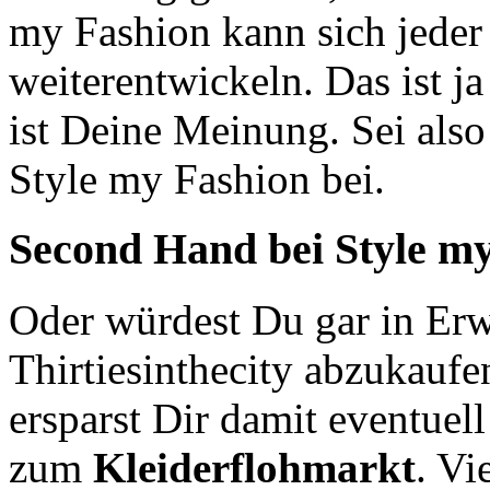
my Fashion kann sich jede
weiterentwickeln. Das ist ja
ist Deine Meinung. Sei also
Style my Fashion bei.
Second Hand
bei Style m
Oder würdest Du gar in Erw
Thirtiesinthecity abzukaufe
ersparst Dir damit eventue
zum
Kleiderflohmarkt
. Vi