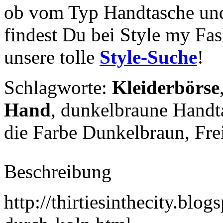
ob vom Typ Handtasche und
findest Du bei Style my Fas
unsere tolle
Style-Suche
!
Schlagworte:
Kleiderbörse
Hand
, dunkelbraune Handt
die Farbe Dunkelbraun,
Fre
Beschreibung
http://thirtiesinthecity.blo