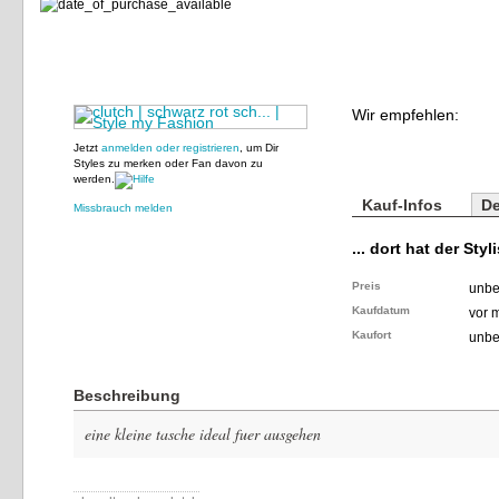
Wir empfehlen:
Jetzt
anmelden oder registrieren
, um Dir
Styles zu merken oder Fan davon zu
werden.
Kauf-Infos
De
Missbrauch melden
... dort hat der Styl
Preis
unbe
Kaufdatum
vor 
Kaufort
unbe
Beschreibung
eine kleine tasche ideal fuer ausgehen