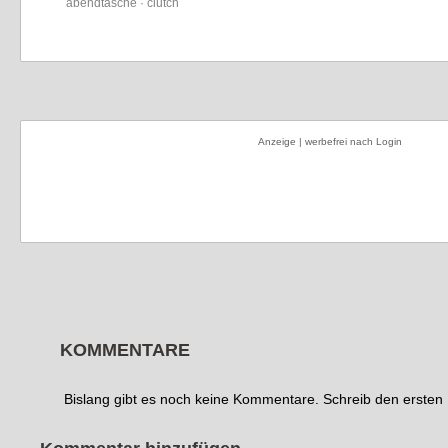
abendtasche · clutch
Anzeige | werbefrei nach Login
KOMMENTARE
Bislang gibt es noch keine Kommentare. Schreib den erste