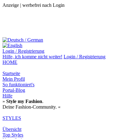
Anzeige | werbefrei nach Login
Login / Registrierung
Hilfe,
ich komme nicht weiter!
Login / Registrierung
HOME
Startseite
Mein Profil
So funktioniert's
Portal-Blog
Hilfe
»
Style my Fashion
.
Deine Fashion-Community. «
STYLES
Übersicht
Top Styles