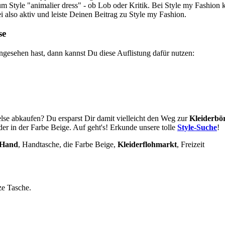
um Style "animalier dress" - ob Lob oder Kritik. Bei Style my Fashion
i also aktiv und leiste Deinen Beitrag zu Style my Fashion.
se
gesehen hast, dann kannst Du diese Auflistung dafür nutzen:
se abkaufen? Du ersparst Dir damit vielleicht den Weg zur
Kleiderbö
r in der Farbe Beige. Auf geht's! Erkunde unsere tolle
Style-Suche
!
 Hand
, Handtasche, die Farbe Beige,
Kleiderflohmarkt
,
Freizeit
ze Tasche.