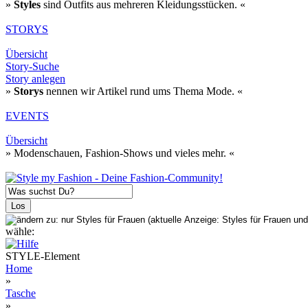
»
Styles
sind Outfits aus mehreren Kleidungsstücken. «
STORYS
Übersicht
Story-Suche
Story anlegen
»
Storys
nennen wir Artikel rund ums Thema Mode. «
EVENTS
Übersicht
» Modenschauen, Fashion-Shows und vieles mehr. «
wähle:
STYLE-Element
Home
»
Tasche
»