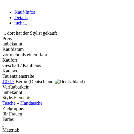
Kauf-Infos
Details
mehr...
... dort hat der Stylist gekauft
Preis
unbekannt
Kaufdatum
vor mehr als einem Jahr
Kaufort
Geschäft / Kaufhaus
Kadewe
Tauentzienstraße
10717
Berlin (Deutschland
)
Verfügbarkeit:
unbekannt
Style-Element
:
Tasche
»
Handtasche
Zielgruppe
:
für Frauen
Farbe
:
Material
: