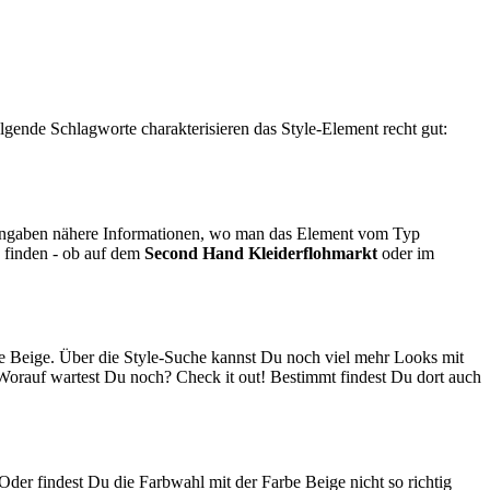
olgende Schlagworte charakterisieren das Style-Element recht gut:
fangaben nähere Informationen, wo man das Element vom Typ
 finden - ob auf dem
Second Hand
Kleiderflohmarkt
oder im
be Beige. Über die Style-Suche kannst Du noch viel mehr Looks mit
. Worauf wartest Du noch? Check it out! Bestimmt findest Du dort auch
der findest Du die Farbwahl mit der Farbe Beige nicht so richtig