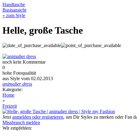
Handtasche
Basisansicht
« zum Style
Helle, große Tasche
noch kein Kommentar
0
hohe Fotoqualität
aus Style vom 02.02.2013
animalier dress
Kategorie:
Home
»
Freizeit
Jetzt
anmelden oder registrieren
, um Dir Styles zu merken oder Fan 
Missbrauch melden
Wir empfehlen: