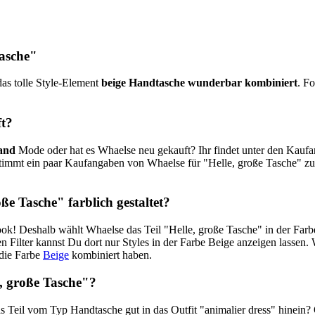
Tasche"
das tolle Style-Element
beige Handtasche wunderbar kombiniert
. F
ft?
and
Mode oder hat es Whaelse neu gekauft? Ihr findet unter den Kau
timmt ein paar Kaufangaben von Whaelse für "Helle, große Tasche" zu
ße Tasche" farblich gestaltet?
ook! Deshalb wählt Whaelse das Teil "Helle, große Tasche" in der Far
n Filter kannst Du dort nur Styles in der Farbe Beige anzeigen lassen
die Farbe
Beige
kombiniert haben.
, große Tasche"?
Teil vom Typ Handtasche gut in das Outfit "animalier dress" hinein? O