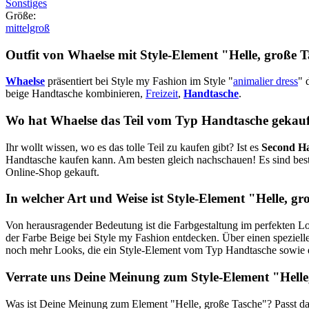
Sonstiges
Größe
:
mittelgroß
Outfit von Whaelse mit Style-Element
"Helle, große 
Whaelse
präsentiert bei Style my Fashion im Style "
animalier dress
" 
beige Handtasche kombinieren,
Freizeit
,
Handtasche
.
Wo hat Whaelse das Teil vom Typ Handtasche gekau
Ihr wollt wissen, wo es das tolle Teil zu kaufen gibt? Ist es
Second H
Handtasche kaufen kann. Am besten gleich nachschauen! Es sind bes
Online-Shop gekauft.
In welcher Art und Weise ist Style-Element "Helle, gro
Von herausragender Bedeutung ist die Farbgestaltung im perfekten L
der Farbe Beige bei Style my Fashion entdecken. Über einen spezielle
noch mehr Looks, die ein Style-Element vom Typ Handtasche sowie 
Verrate uns Deine Meinung zum Style-Element "Helle
Was ist Deine Meinung zum Element "Helle, große Tasche"? Passt das 