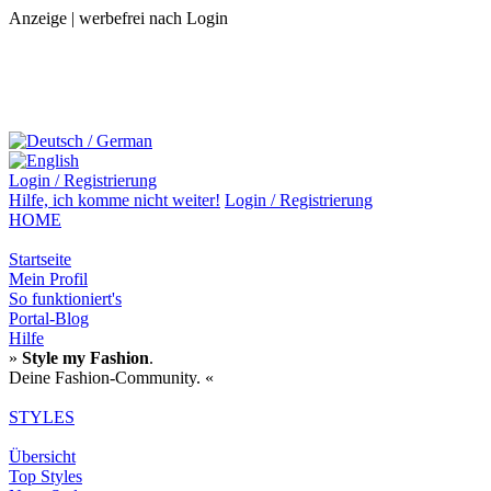
Anzeige | werbefrei nach Login
Login / Registrierung
Hilfe,
ich komme nicht weiter!
Login / Registrierung
HOME
Startseite
Mein Profil
So funktioniert's
Portal-Blog
Hilfe
»
Style my Fashion
.
Deine Fashion-Community. «
STYLES
Übersicht
Top Styles