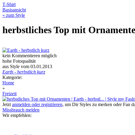
T-Shirt
Basisansicht
« zum Style
herbstliches Top mit Ornament
kein Kommentieren möglich
hohe Fotoqualität
aus Style vom 03.01.2013
Earth - herbstlich kurz
Kategorie:
Home
»
Freizeit
Jetzt
anmelden oder registrieren
, um Dir Styles zu merken oder Fan 
Missbrauch melden
Wir empfehlen: