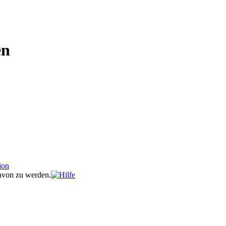
en
davon zu werden.