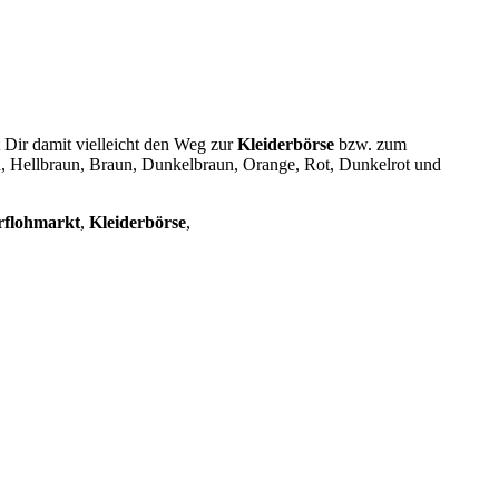
t Dir damit vielleicht den Weg zur
Kleiderbörse
bzw. zum
, Hellbraun, Braun, Dunkelbraun, Orange, Rot, Dunkelrot und
rflohmarkt
,
Kleiderbörse
,