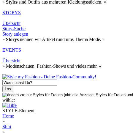
»
Styles
sind Outfits aus mehreren Kleidungsstücken. «
STORYS
Übersicht
Story-Suche
Story anlegen
»
Storys
nennen wir Artikel rund ums Thema Mode. «
EVENTS
Übersicht
» Modenschauen, Fashion-Shows und vieles mehr. «
wähle:
STYLE-Element
Home
»
Shirt
»