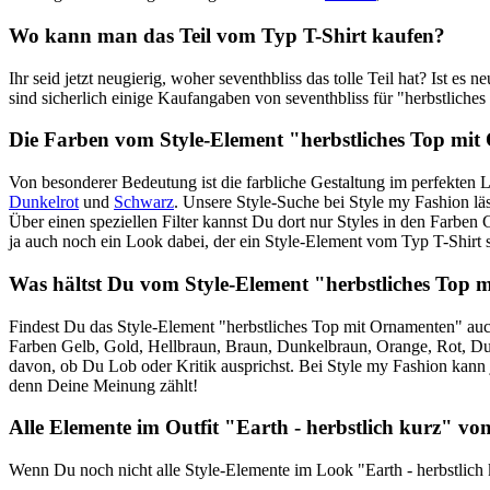
Wo kann man das Teil vom Typ T-Shirt kaufen?
Ihr seid jetzt neugierig, woher seventhbliss das tolle Teil hat? Ist es 
sind sicherlich einige Kaufangaben von seventhbliss für "herbstlich
Die Farben vom Style-Element "herbstliches Top mi
Von besonderer Bedeutung ist die farbliche Gestaltung im perfekten
Dunkelrot
und
Schwarz
. Unsere Style-Suche bei Style my Fashion l
Über einen speziellen Filter kannst Du dort nur Styles in den Farben
ja auch noch ein Look dabei, der ein Style-Element vom Typ T-Shirt
Was hältst Du vom Style-Element "herbstliches Top
Findest Du das Style-Element "herbstliches Top mit Ornamenten" auch 
Farben Gelb, Gold, Hellbraun, Braun, Dunkelbraun, Orange, Rot, Dunk
davon, ob Du Lob oder Kritik ausprichst. Bei Style my Fashion kann j
denn Deine Meinung zählt!
Alle Elemente im Outfit "Earth - herbstlich kurz" von
Wenn Du noch nicht alle Style-Elemente im Look "Earth - herbstlich 