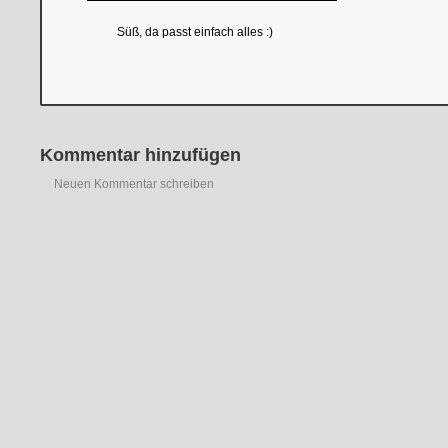
Süß, da passt einfach alles :)
Kommentar hinzufügen
Neuen Kommentar schreiben