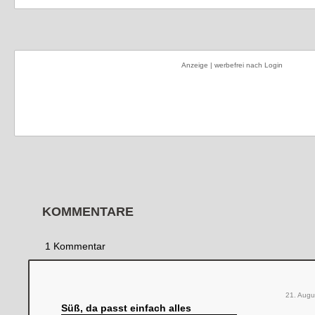
Anzeige | werbefrei nach Login
KOMMENTARE
1 Kommentar
21. Augu
Süß, da passt einfach alles