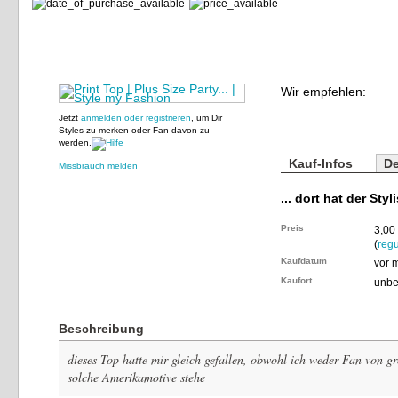
Wir empfehlen:
Jetzt
anmelden oder registrieren
, um Dir
Styles zu merken oder Fan davon zu
werden.
Kauf-Infos
De
Missbrauch melden
... dort hat der Styl
Preis
3,00
(
regu
Kaufdatum
vor 
Kaufort
unbe
Beschreibung
dieses Top hatte mir gleich gefallen, obwohl ich weder Fan von gr
solche Amerikamotive stehe