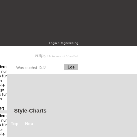
Login / Registrierung
Hilfe,
ich komme nicht weiter!
Style-Charts
Top
Neu