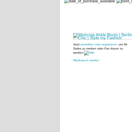
Jetzt
anmelden oder registrieren
, um Dir
Styles zu merken oder Fan davon zu
werden.
Missbrauch melden