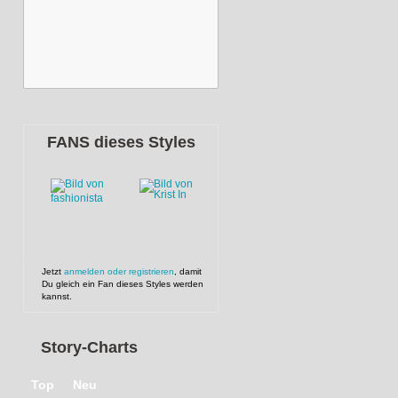
FANS dieses Styles
Jetzt
anmelden oder registrieren
, damit
Du gleich ein Fan dieses Styles werden
kannst.
Story-Charts
Top
Neu