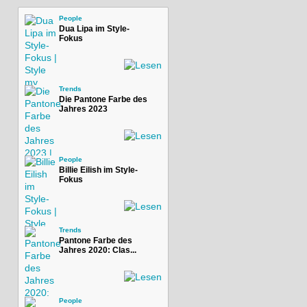
People
Dua Lipa im Style-
Fokus
Trends
Die Pantone Farbe des
Jahres 2023
People
Billie Eilish im Style-
Fokus
Trends
Pantone Farbe des
Jahres 2020: Clas...
People