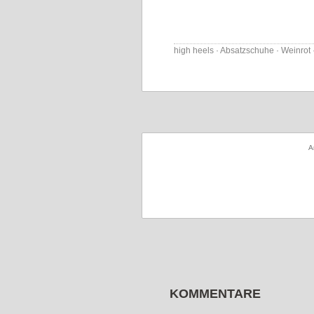
high heels · Absatzschuhe · Weinrot 
A
KOMMENTARE