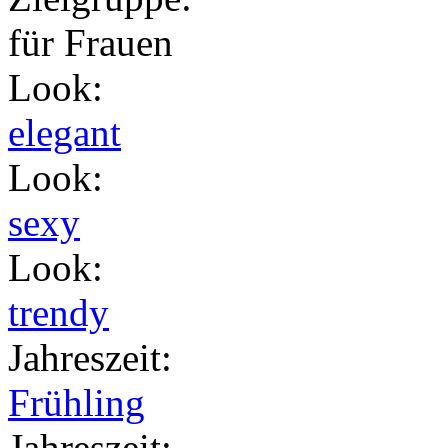
für Frauen
Look
:
elegant
Look
:
sexy
Look
:
trendy
Jahreszeit
:
Frühling
Jahreszeit
: