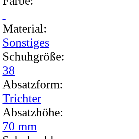
Farbe
:
Material
:
Sonstiges
Schuhgröße
:
38
Absatzform
:
Trichter
Absatzhöhe
:
70 mm