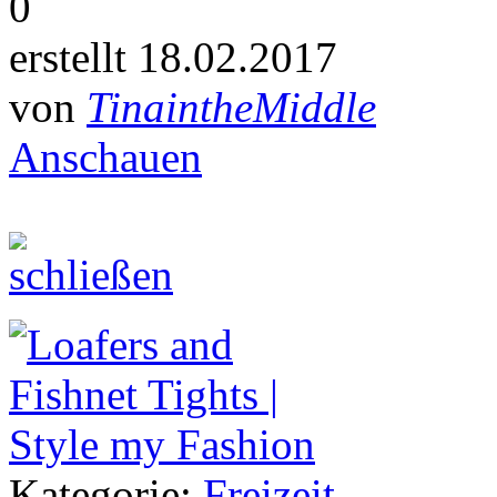
0
erstellt 18.02.2017
von
TinaintheMiddle
Anschauen
Kategorie:
Freizeit