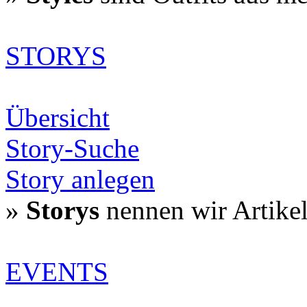
STORYS
Übersicht
Story-Suche
Story anlegen
»
Storys
nennen wir Artike
EVENTS