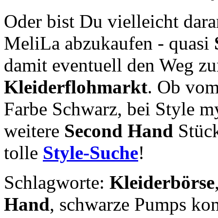
Oder bist Du vielleicht dara
MeliLa abzukaufen - quasi
damit eventuell den Weg z
Kleiderflohmarkt
. Ob vom
Farbe Schwarz, bei Style m
weitere
Second Hand
Stück
tolle
Style-Suche
!
Schlagworte:
Kleiderbörse
Hand
, schwarze Pumps kom