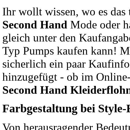
Ihr wollt wissen, wo es das t
Second Hand
Mode oder ha
gleich unter den Kaufangab
Typ Pumps kaufen kann! Me
sicherlich ein paar Kaufinf
hinzugefügt - ob im Online
Second Hand
Kleiderfloh
Farbgestaltung bei Style
Von herausragender Bedeutu