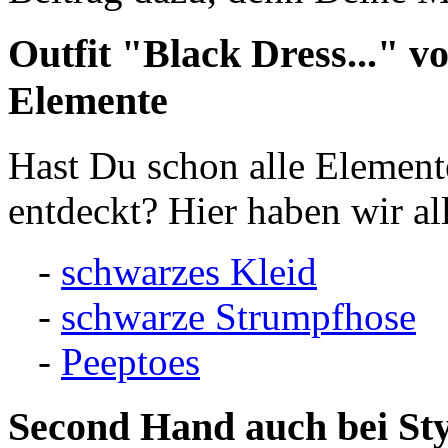
Outfit "Black Dress..." v
Elemente
Hast Du schon alle Elemente
entdeckt? Hier haben wir all
-
schwarzes Kleid
-
schwarze Strumpfhose
-
Peeptoes
Second Hand
auch bei St