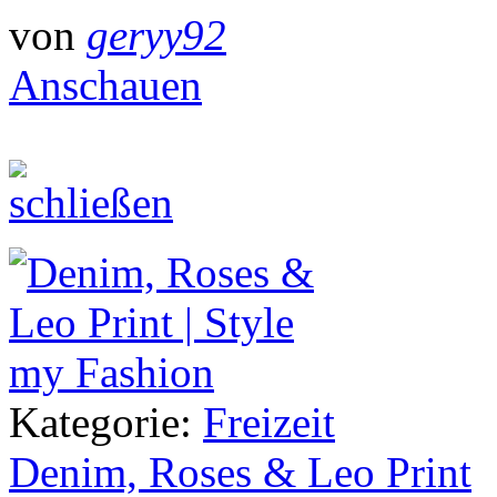
von
geryy92
Anschauen
Kategorie:
Freizeit
Denim, Roses & Leo Print