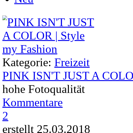
Kategorie:
Freizeit
PINK ISN'T JUST A COL
hohe Fotoqualität
Kommentare
2
erstellt 25.03.2018