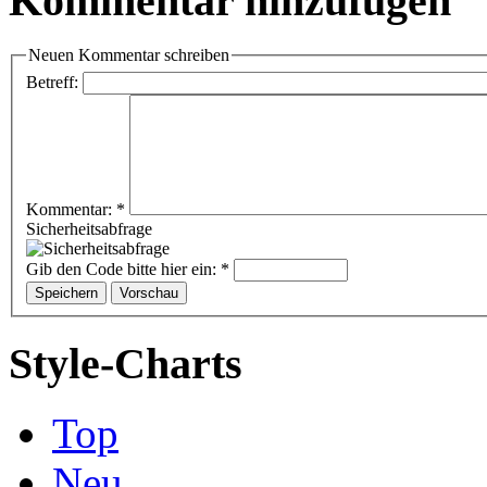
Kommentar hinzufügen
Neuen Kommentar schreiben
Betreff:
Kommentar:
*
Sicherheitsabfrage
Gib den Code bitte hier ein:
*
Style-Charts
Top
Neu