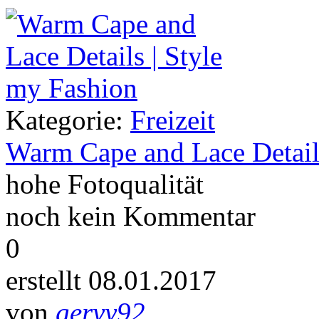
Kategorie:
Freizeit
Warm Cape and Lace Detail
hohe Fotoqualität
noch kein Kommentar
0
erstellt 08.01.2017
von
geryy92