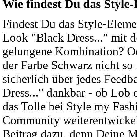
Wie findest Du das Style
Findest Du das Style-Elemen
Look "Black Dress..." mit 
gelungene Kombination? Od
der Farbe Schwarz nicht so 
sicherlich über jedes Feed
Dress..." dankbar - ob Lob o
das Tolle bei Style my Fashi
Community weiterentwickeln
Beitrag dazu, denn Deine M