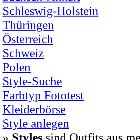
Schleswig-Holstein
Thüringen
Österreich
Schweiz
Polen
Style-Suche
Farbtyp Fototest
Kleiderbörse
Style anlegen
»
Styles
sind Outfits aus m