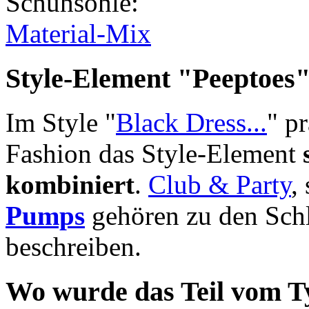
Schuhsohle
:
Material-Mix
Style-Element
"Peeptoes
Im Style "
Black Dress...
" p
Fashion das Style-Element
kombiniert
.
Club & Party
,
Pumps
gehören zu den Schl
beschreiben.
Wo wurde das Teil vom T