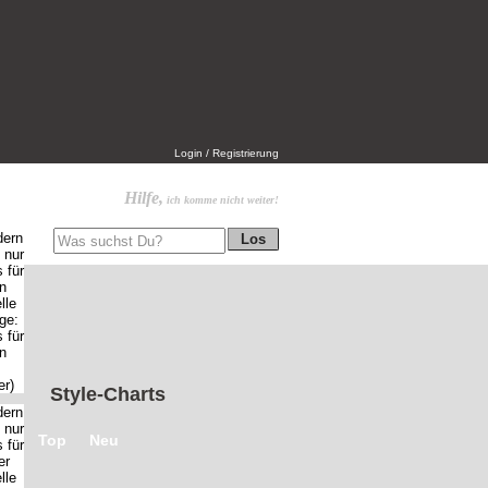
Login / Registrierung
Hilfe,
ich komme nicht weiter!
Style-Charts
Top
Neu