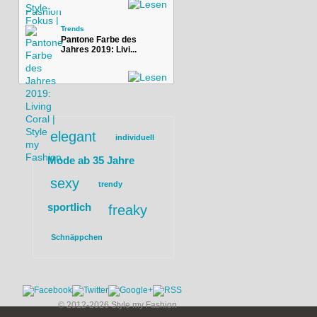
Trends
Pantone Farbe des
Jahres 2019: Livi...
elegant
individuell
Mode ab 35 Jahre
sexy
trendy
sportlich
freaky
Schnäppchen
© 2012-2026 Style my Fashion