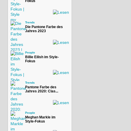
Fokus
Trends
Die Pantone Farbe des
Jahres 2023
People
Billie Eilish im Style-
Fokus
Trends
Pantone Farbe des
Jahres 2020: Clas...
People
Meghan Markle im
Style-Fokus