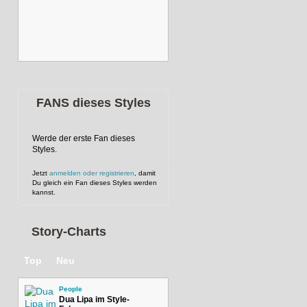
FANS dieses Styles
Werde der erste Fan dieses
Styles.
Jetzt
anmelden oder registrieren
, damit
Du gleich ein Fan dieses Styles werden
kannst.
Story-Charts
Top
Neu
People
Dua Lipa im Style-