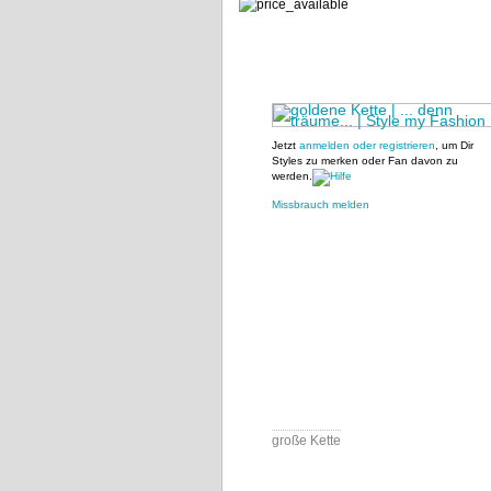
Jetzt
anmelden oder registrieren
, um Dir
Styles zu merken oder Fan davon zu
werden.
Missbrauch melden
große Kette