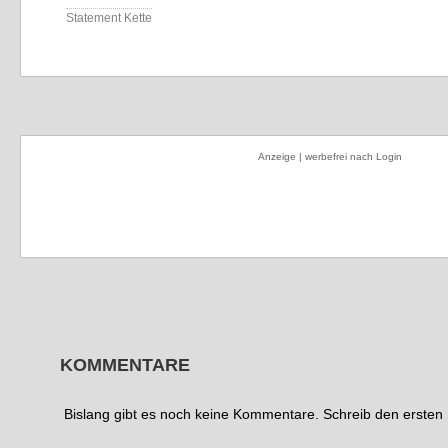
Statement Kette
Anzeige | werbefrei nach Login
KOMMENTARE
Bislang gibt es noch keine Kommentare. Schreib den erste