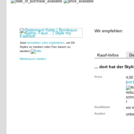
Wir empfehlen:
Jetzt
anmelden oder registrieren
, um Dir
Styles zu merken oder Fan davon zu
werden.
Kauf-Infos
De
Missbrauch melden
... dort hat der Styl
Preis
4,00
(
mit 
)
Kaufdatum
vor 
Kaufort
unbe