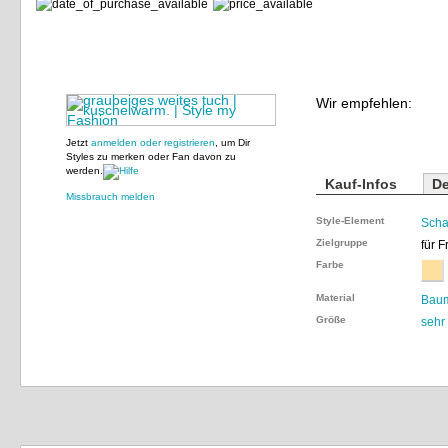
Wir empfehlen:
Jetzt
anmelden oder registrieren
, um Dir
Styles zu merken oder Fan davon zu
werden.
Kauf-Infos
De
Missbrauch melden
Style-Element
Scha
Zielgruppe
für 
Farbe
Material
Bau
Größe
sehr