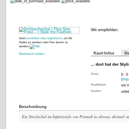
Wir empfehlen:
Jetzt
anmelden oder registrieren
, um Dir
Styles zu merken oder Fan davon zu
werden.
Kauf-Infos
De
Missbrauch melden
... dort hat der Styl
Preis
0 - 5
(
regu
Kaufdatum
vor 
Kaufort
unbe
Beschreibung
Ein Strickschal im Infinitystyle von Primark in altrosa; dreimal 