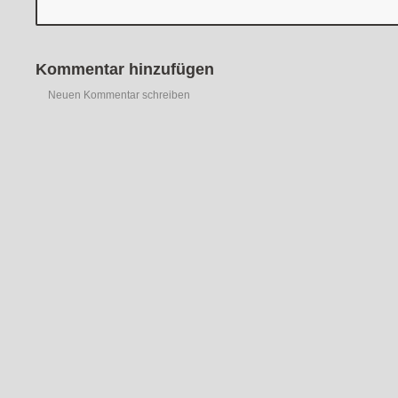
Kommentar hinzufügen
Neuen Kommentar schreiben