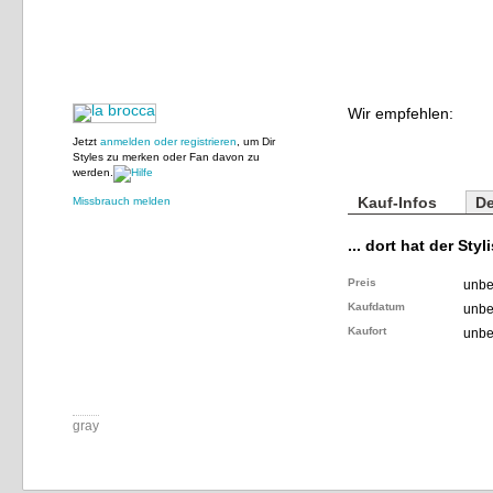
Wir empfehlen:
Jetzt
anmelden oder registrieren
, um Dir
Styles zu merken oder Fan davon zu
werden.
Kauf-Infos
De
Missbrauch melden
... dort hat der Styl
Preis
unbe
Kaufdatum
unbe
Kaufort
unbe
gray