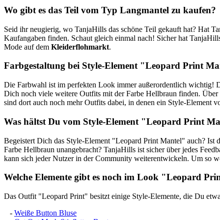
Wo gibt es das Teil vom Typ Langmantel zu kaufen?
Seid ihr neugierig, wo TanjaHills das schöne Teil gekauft hat? Hat Tan
Kaufangaben finden. Schaut gleich einmal nach! Sicher hat TanjaHill
Mode auf dem
Kleiderflohmarkt
.
Farbgestaltung bei Style-Element "Leopard Print Ma
Die Farbwahl ist im perfekten Look immer außerordentlich wichtig! D
Dich noch viele weitere Outfits mit der Farbe Hellbraun finden. Über
sind dort auch noch mehr Outfits dabei, in denen ein Style-Element
Was hältst Du vom Style-Element "Leopard Print Ma
Begeistert Dich das Style-Element "Leopard Print Mantel" auch? Ist
Farbe Hellbraun unangebracht? TanjaHills ist sicher über jedes Feed
kann sich jeder Nutzer in der Community weiterentwickeln. Um so wer
Welche Elemente gibt es noch im Look "Leopard Prin
Das Outfit "Leopard Print" besitzt einige Style-Elemente, die Du etw
-
Weiße Button Bluse