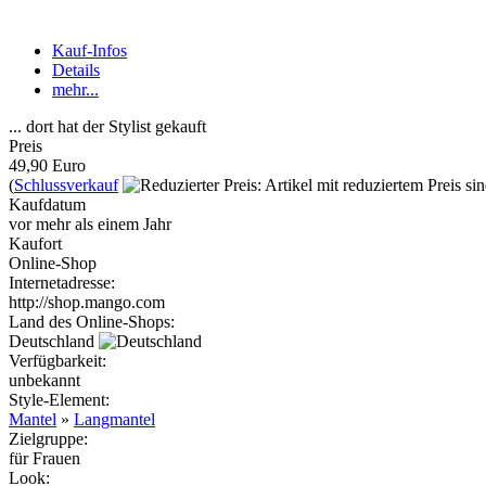
Kauf-Infos
Details
mehr...
... dort hat der Stylist gekauft
Preis
49,90 Euro
(
Schlussverkauf
Kaufdatum
vor mehr als einem Jahr
Kaufort
Online-Shop
Internetadresse:
http://shop.mango.com
Land des Online-Shops:
Deutschland
Verfügbarkeit:
unbekannt
Style-Element
:
Mantel
»
Langmantel
Zielgruppe
:
für Frauen
Look
: