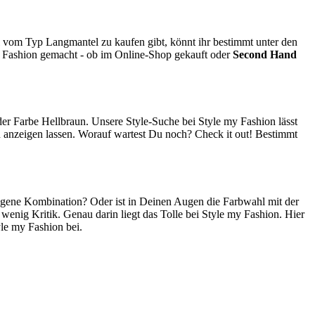
vom Typ Langmantel zu kaufen gibt, könnt ihr bestimmt unter den
my Fashion gemacht - ob im Online-Shop gekauft oder
Second Hand
er Farbe Hellbraun. Unsere Style-Suche bei Style my Fashion lässt
aun anzeigen lassen. Worauf wartest Du noch? Check it out! Bestimmt
ngene Kombination? Oder ist in Deinen Augen die Farbwahl mit der
enig Kritik. Genau darin liegt das Tolle bei Style my Fashion. Hier
yle my Fashion bei.