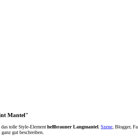
int Mantel"
 das tolle Style-Element
hellbrauner Langmantel
.
Szene
, Blogger, F
 ganz gut beschreiben.