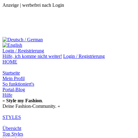
Anzeige | werbefrei nach Login
Login / Registrierung
Hilfe,
ich komme nicht weiter!
Login / Registrierung
HOME
Startseite
Mein Profil
So funktioniert's
Portal-Blog
Hilfe
»
Style my Fashion
.
Deine Fashion-Community. «
STYLES
Übersicht
Top Styles