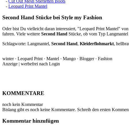
-
Cut Out Mesh Stiefletten Boots
-
Leopard Print Mantel
Second Hand
Stücke bei Style my Fashion
Oder bist Du vielleicht daran interessiert, "Leopard Print Mantel" vo
fahren. Viele weitere
Second Hand
Stücke, ob vom Typ Langmantel un
Schlagworte: Langmantel,
Second Hand
,
Kleiderflohmarkt
, hellb
winter · Leopard Print · Mantel · Mango · Blogger · Fashion
Anzeige | werbefrei nach Login
KOMMENTARE
noch kein Kommentar
Bislang gibt es noch keine Kommentare. Schreib den ersten Komment
Kommentar hinzufügen