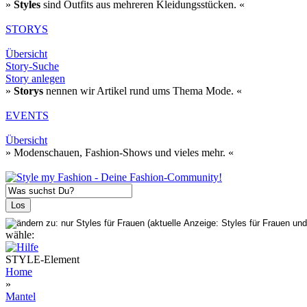
»
Styles
sind Outfits aus mehreren Kleidungsstücken. «
STORYS
Übersicht
Story-Suche
Story anlegen
»
Storys
nennen wir Artikel rund ums Thema Mode. «
EVENTS
Übersicht
» Modenschauen, Fashion-Shows und vieles mehr. «
wähle:
STYLE-Element
Home
»
Mantel