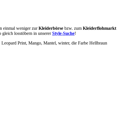
nn einmal weniger zur
Kleiderbörse
bzw. zum
Kleiderflohmarkt
 gleich losstöbern in unserer
Style-Suche
!
, Leopard Print, Mango, Mantel, winter
, die Farbe Hellbraun