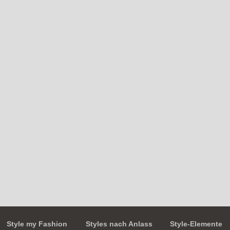
Style my Fashion
Styles nach Anlass
Style-Elemente