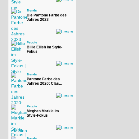
Trends
Die Pantone Farbe des
Jahres 2023
People
Billie Eilish im Style-
Fokus
Trends
Pantone Farbe des
Jahres 2020: Clas...
People
Meghan Markle im
Style-Fokus
Trends