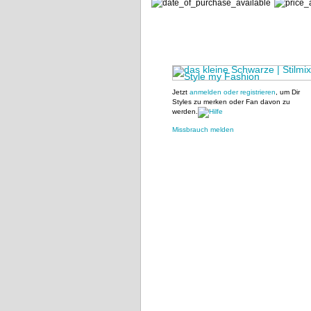
Jetzt
anmelden oder registrieren
, um Dir
Styles zu merken oder Fan davon zu
werden.
Missbrauch melden