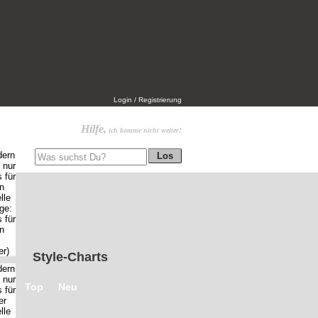
Login / Registrierung
Hilfe,
ich komme nicht weiter!
Style-Charts
Top
Neu