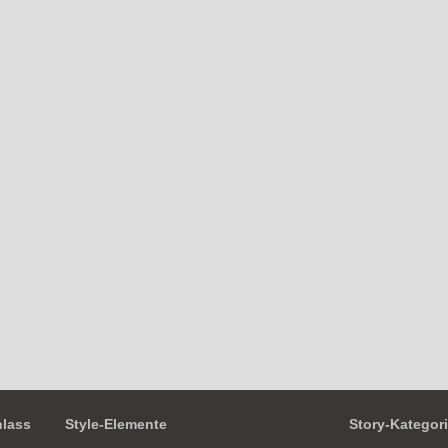
nlass
Style-Elemente
Story-Kategor