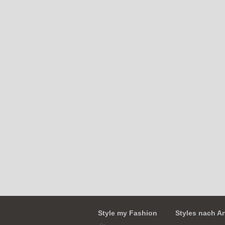
Style my Fashion
Styles nach A