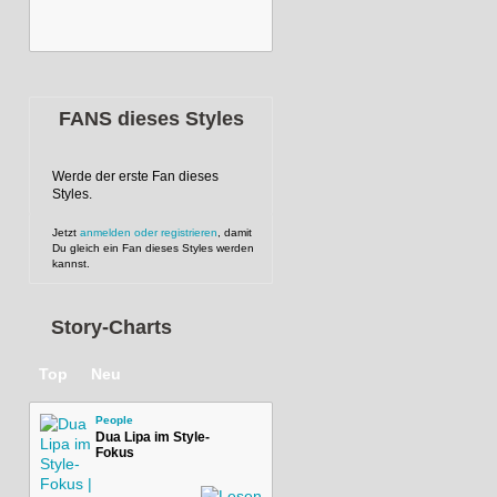
FANS dieses Styles
Werde der erste Fan dieses
Styles.
Jetzt
anmelden oder registrieren
, damit
Du gleich ein Fan dieses Styles werden
kannst.
Story-Charts
Top
Neu
People
Dua Lipa im Style-
Fokus