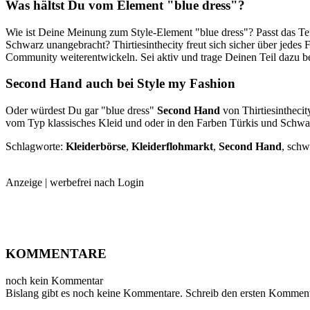
Was hältst Du vom Element "blue dress"?
Wie ist Deine Meinung zum Style-Element "blue dress"? Passt das Tei
Schwarz unangebracht? Thirtiesinthecity freut sich sicher über jedes 
Community weiterentwickeln. Sei aktiv und trage Deinen Teil dazu b
Second Hand
auch bei Style my Fashion
Oder würdest Du gar "blue dress"
Second Hand
von Thirtiesintheci
vom Typ klassisches Kleid und oder in den Farben Türkis und Schwarz
Schlagworte:
Kleiderbörse
,
Kleiderflohmarkt
,
Second Hand
, schw
Anzeige | werbefrei nach Login
KOMMENTARE
noch kein Kommentar
Bislang gibt es noch keine Kommentare. Schreib den ersten Komment