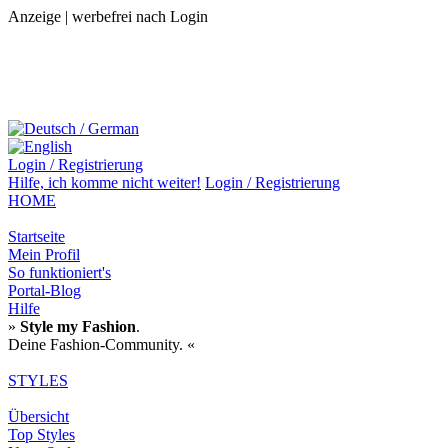
Anzeige | werbefrei nach Login
Login / Registrierung
Hilfe,
ich komme nicht weiter!
Login / Registrierung
HOME
Startseite
Mein Profil
So funktioniert's
Portal-Blog
Hilfe
»
Style my Fashion
.
Deine Fashion-Community. «
STYLES
Übersicht
Top Styles