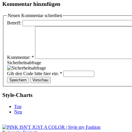
Kommentar hinzufügen
Neuen Kommentar schreiben
Betreff:
Kommentar:
*
Sicherheitsabfrage
Gib den Code bitte hier ein:
*
Style-Charts
Top
Neu