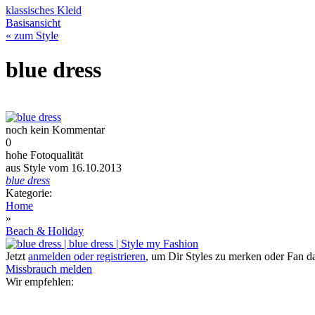
klassisches Kleid
Basisansicht
« zum Style
blue dress
noch kein Kommentar
0
hohe Fotoqualität
aus Style vom 16.10.2013
blue dress
Kategorie:
Home
»
Beach & Holiday
Jetzt
anmelden oder registrieren
, um Dir Styles zu merken oder Fan 
Missbrauch melden
Wir empfehlen: