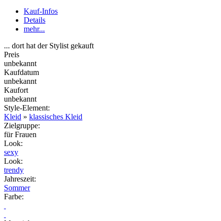
Kauf-Infos
Details
mehr...
... dort hat der Stylist gekauft
Preis
unbekannt
Kaufdatum
unbekannt
Kaufort
unbekannt
Style-Element
:
Kleid
»
klassisches Kleid
Zielgruppe
:
für Frauen
Look
:
sexy
Look
:
trendy
Jahreszeit
:
Sommer
Farbe
: