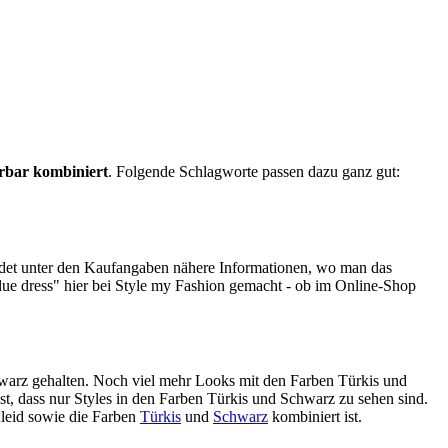
erbar kombiniert
. Folgende Schlagworte passen dazu ganz gut:
indet unter den Kaufangaben nähere Informationen, wo man das
lue dress" hier bei Style my Fashion gemacht - ob im Online-Shop
hwarz gehalten. Noch viel mehr Looks mit den Farben Türkis und
st, dass nur Styles in den Farben Türkis und Schwarz zu sehen sind.
Kleid sowie die Farben
Türkis
und
Schwarz
kombiniert ist.