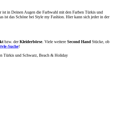
er ist in Deinen Augen die Farbwahl mit den Farben Türkis und
s ist das Schöne bei Style my Fashion. Hier kann sich jeder in der
kt
bzw. der
Kleiderbörse
. Viele weitere
Second Hand
Stücke, ob
tyle-Suche
!
rben Türkis und Schwarz,
Beach & Holiday