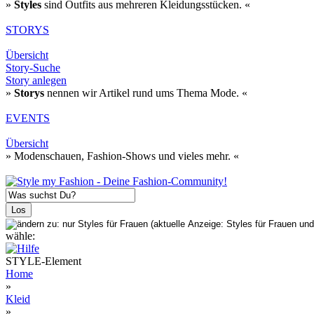
»
Styles
sind Outfits aus mehreren Kleidungsstücken. «
STORYS
Übersicht
Story-Suche
Story anlegen
»
Storys
nennen wir Artikel rund ums Thema Mode. «
EVENTS
Übersicht
» Modenschauen, Fashion-Shows und vieles mehr. «
wähle:
STYLE-Element
Home
»
Kleid
»