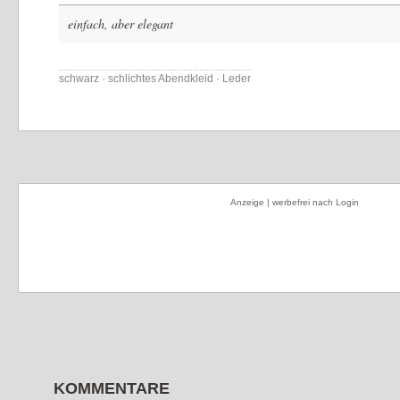
einfach, aber elegant
schwarz · schlichtes Abendkleid · Leder
Anzeige | werbefrei nach Login
KOMMENTARE