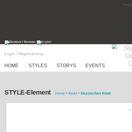
Anzeig
Login / Registrierung
HOME
STYLES
STORYS
EVENTS
STYLE-Element
»
»
Home
Kleid
klassisches Kleid
«
Elegantes schwarzes Kleid mit Lederdetail