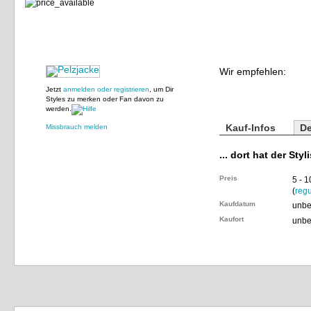
Wir empfehlen:
Jetzt
anmelden oder registrieren
, um Dir
Styles zu merken oder Fan davon zu
werden.
Kauf-Infos
De
Missbrauch melden
... dort hat der Styl
Preis
5 - 
(
regu
Kaufdatum
unbe
Kaufort
unbe