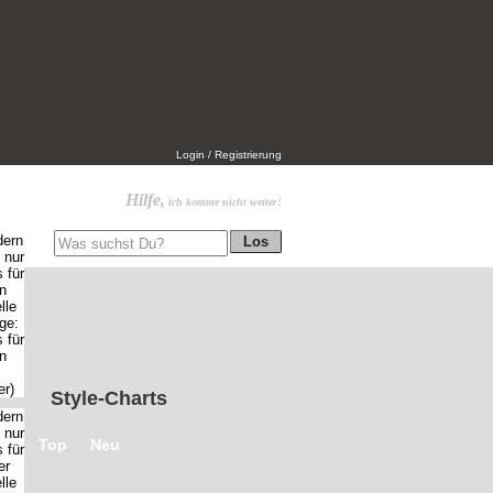
Login / Registrierung
Hilfe,
ich komme nicht weiter!
Style-Charts
Top
Neu