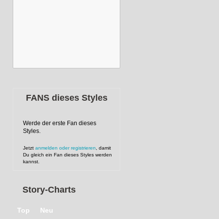
FANS dieses Styles
Werde der erste Fan dieses
Styles.
Jetzt
anmelden oder registrieren
, damit
Du gleich ein Fan dieses Styles werden
kannst.
Story-Charts
Top
Neu