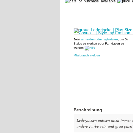
Jetzt
anmelden oder registrieren
, um Dir
Styles zu merken oder Fan davon zu
werden.
Missbrauch melden
Beschreibung
Lederjacken müssen nicht immer s
andere Farbe sein und grau passt 