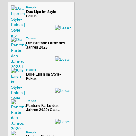
People
Dua Lipa im Style-
Fokus
Trends
Die Pantone Farbe des
Jahres 2023
People
Billie Eilish im Style-
Fokus
Trends
Pantone Farbe des
Jahres 2020: Clas...
People