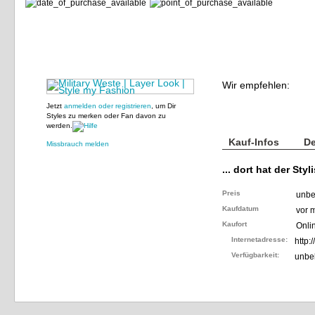
Wir empfehlen:
Jetzt
anmelden oder registrieren
, um Dir
Styles zu merken oder Fan davon zu
werden.
Kauf-Infos
De
Missbrauch melden
... dort hat der Styl
Preis
unbe
Kaufdatum
vor 
Kaufort
Onli
Internetadresse:
http:
Verfügbarkeit:
unbe