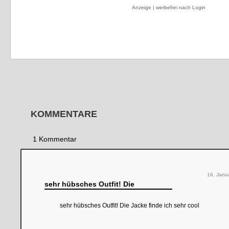
Anzeige | werbefrei nach Login
KOMMENTARE
1 Kommentar
16. Janu
sehr hübsches Outfit! Die
sehr hübsches Outfit! Die Jacke finde ich sehr cool