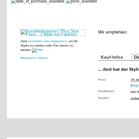
Wir empfehlen:
Jetzt
anmelden oder registrieren
, um Dir
Styles zu merken oder Fan davon zu
werden.
Kauf-Infos
De
Missbrauch melden
... dort hat der Styl
Preis
25,0
(
regu
Kaufdatum
vor 
Kaufort
unbe