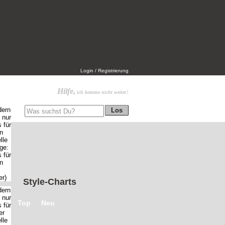
Login / Registrierung
Hilfe,
ich komme nicht weiter!
Style-Charts
Top
Neu