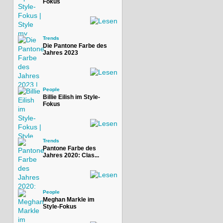
Fokus
Trends
Die Pantone Farbe des
Jahres 2023
People
Billie Eilish im Style-
Fokus
Trends
Pantone Farbe des
Jahres 2020: Clas...
People
Meghan Markle im
Style-Fokus