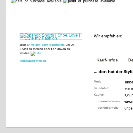
Wir empfehlen:
Jetzt
anmelden oder registrieren
, um Dir
Styles zu merken oder Fan davon zu
werden.
Kauf-Infos
De
Missbrauch melden
... dort hat der Styl
Preis
unbe
Kaufdatum
vor 
Kaufort
Onli
Internetadresse:
www.
Verfügbarkeit:
unbe