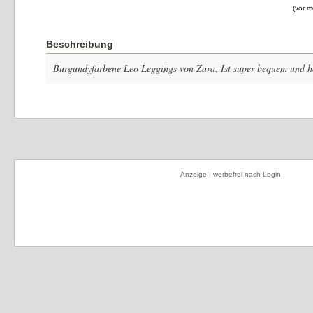
(
vor m
Beschreibung
Burgundyfarbene Leo Leggings von Zara. Ist super bequem und ha
Anzeige | werbefrei nach Login