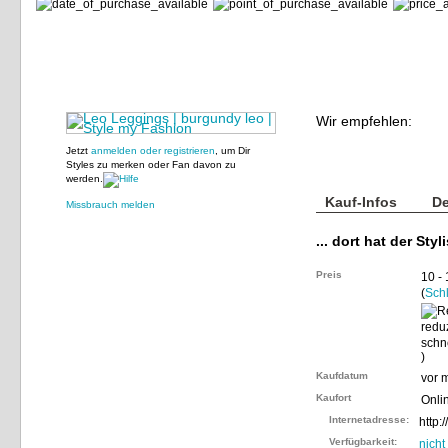
Wir empfehlen:
Jetzt
anmelden oder registrieren
, um Dir
Styles zu merken oder Fan davon zu
werden.
Kauf-Infos
De
Missbrauch melden
... dort hat der Styl
Preis
10 -
(
Sch
)
Kaufdatum
vor 
Kaufort
Onli
Internetadresse:
http:
Verfügbarkeit:
nicht