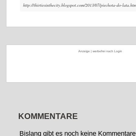
http://thirtiesinthecity.blogspot.com/2013/07/piechota-do-lata.ht
Anzeige | werbefrei nach Login
KOMMENTARE
Bislang gibt es noch keine Kommentare