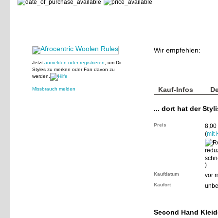
Wir empfehlen:
Jetzt
anmelden oder registrieren
, um Dir
Styles zu merken oder Fan davon zu
werden.
Kauf-Infos
De
Missbrauch melden
... dort hat der Styl
Preis
8,00
(
mit
)
Kaufdatum
vor 
Kaufort
unbe
Second Hand Kleid