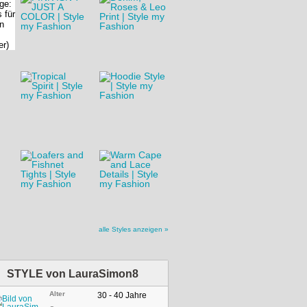
alle Styles anzeigen »
STYLE von
LauraSimon8
Alter
30 - 40 Jahre