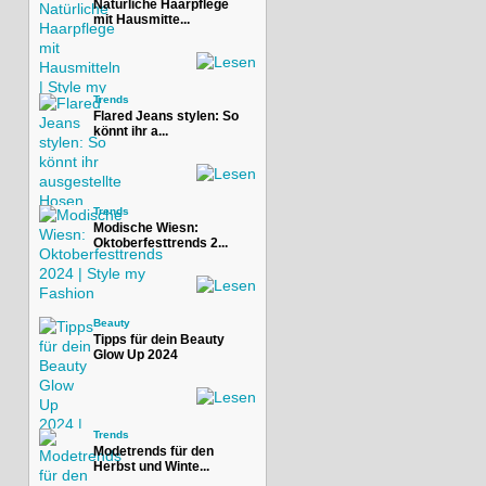
Natürliche Haarpflege
mit Hausmitte...
Trends
Flared Jeans stylen: So
könnt ihr a...
Trends
Modische Wiesn:
Oktoberfesttrends 2...
Beauty
Tipps für dein Beauty
Glow Up 2024
Trends
Modetrends für den
Herbst und Winte...