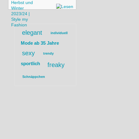
elegant
individuell
Mode ab 35 Jahre
sexy
trendy
sportlich
freaky
Schnäppchen