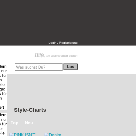
Login / Registrierung
Hilfe,
ich komme nicht weiter!
Style-Charts
Top
Neu