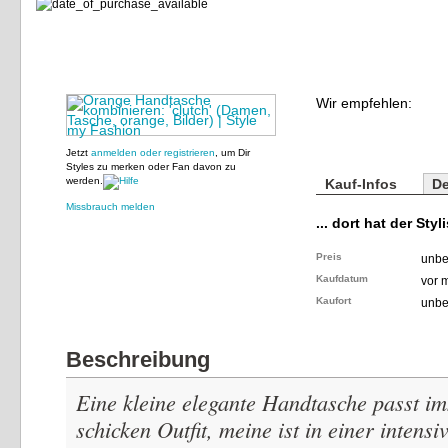
Wir empfehlen:
Jetzt
anmelden oder registrieren
, um Dir
Styles zu merken oder Fan davon zu
werden.
Kauf-Infos
De
Missbrauch melden
... dort hat der Styl
Preis
unbe
Kaufdatum
vor 
Kaufort
unbe
Beschreibung
Eine kleine elegante Handtasche passt i
schicken Outfit, meine ist in einer intens