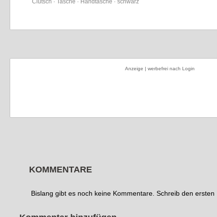
Clutsch · Tasche · Handtasche · schwarz
Anzeige | werbefrei nach Login
KOMMENTARE
Bislang gibt es noch keine Kommentare. Schreib den erste