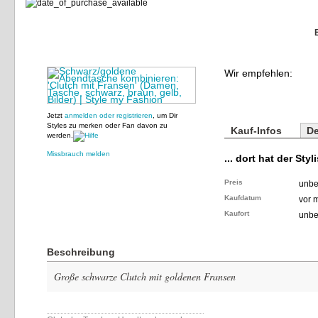
Wir empfehlen:
Jetzt
anmelden oder registrieren
, um Dir
Styles zu merken oder Fan davon zu
Kauf-Infos
De
werden.
Missbrauch melden
... dort hat der Styl
Preis
unbe
Kaufdatum
vor 
Kaufort
unbe
Beschreibung
Große schwarze Clutch mit goldenen Fransen