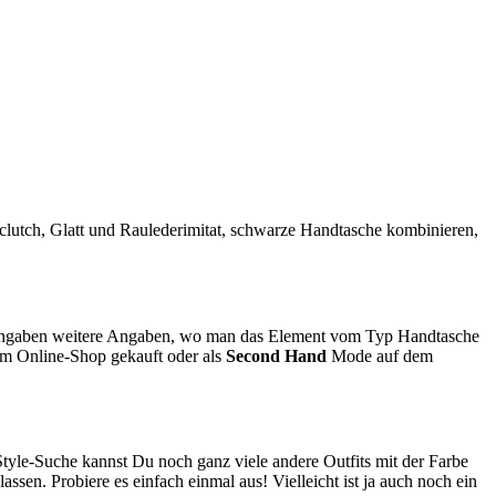
 clutch, Glatt und Raulederimitat
, schwarze Handtasche kombinieren,
angaben weitere Angaben, wo man das Element vom Typ Handtasche
 im Online-Shop gekauft oder als
Second Hand
Mode auf dem
Style-Suche kannst Du noch ganz viele andere Outfits mit der Farbe
sen. Probiere es einfach einmal aus! Vielleicht ist ja auch noch ein