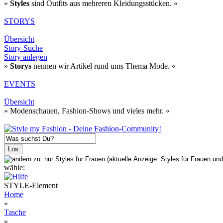
»
Styles
sind Outfits aus mehreren Kleidungsstücken. «
STORYS
Übersicht
Story-Suche
Story anlegen
»
Storys
nennen wir Artikel rund ums Thema Mode. «
EVENTS
Übersicht
» Modenschauen, Fashion-Shows und vieles mehr. «
wähle:
STYLE-Element
Home
»
Tasche
»