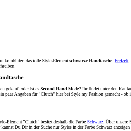
ut kombiniert das tolle Style-Element
schwarze Handtasche
.
Freizeit
,
chreiben.
andtasche
neu gekauft oder ist es
Second Hand
Mode? Ihr findet unter den Kauf
ein paar Angaben für "Clutch" hier bei Style my Fashion gemacht - ob
yle-Element "Clutch" besitzt deshalb die Farbe
Schwarz
. Über unsere 
kannst Du Dir in der Suche nur Styles in der Farbe Schwarz anzeigen las