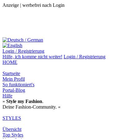
Anzeige | werbefrei nach Login
Login / Registrierung
Hilfe,
ich komme nicht weiter!
Login / Registrierung
HOME
Startseite
Mein Profil
So funktioniert's
Portal-Blog
Hilfe
»
Style my Fashion
.
Deine Fashion-Community. «
STYLES
Übersicht
Top Styles