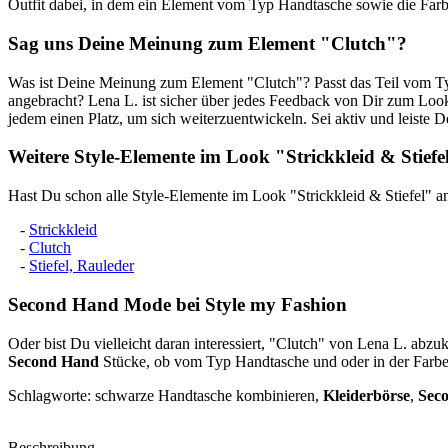
Outfit dabei, in dem ein Element vom Typ Handtasche sowie die Farb
Sag uns Deine Meinung zum Element "Clutch"?
Was ist Deine Meinung zum Element "Clutch"? Passt das Teil vom Typ 
angebracht? Lena L. ist sicher über jedes Feedback von Dir zum Look 
jedem einen Platz, um sich weiterzuentwickeln. Sei aktiv und leiste 
Weitere Style-Elemente im Look "Strickkleid & Stief
Hast Du schon alle Style-Elemente im Look "Strickkleid & Stiefel" a
-
Strickkleid
-
Clutch
-
Stiefel, Rauleder
Second Hand
Mode bei Style my Fashion
Oder bist Du vielleicht daran interessiert, "Clutch" von Lena L. abzu
Second Hand
Stücke, ob vom Typ Handtasche und oder in der Farbe 
Schlagworte: schwarze Handtasche kombinieren,
Kleiderbörse
,
Sec
Beschreibung