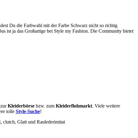
dest Du die Farbwahl mit der Farbe Schwarz nicht so richtig
Das ist ja das Großartige bei Style my Fashion. Die Community bietet
 zur
Kleiderbörse
bzw. zum
Kleiderflohmarkt
. Viele weitere
re tolle
Style-Suche
!
t, clutch, Glatt und Raulederimitat