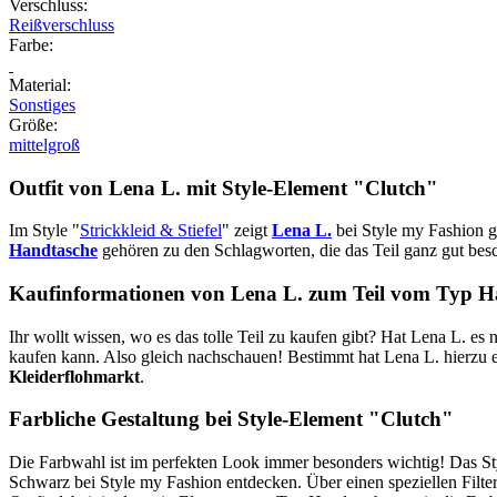
Verschluss
:
Reißverschluss
Farbe
:
Material
:
Sonstiges
Größe
:
mittelgroß
Outfit von Lena L. mit Style-Element
"Clutch"
Im Style "
Strickkleid & Stiefel
" zeigt
Lena L.
bei Style my Fashion g
Handtasche
gehören zu den Schlagworten, die das Teil ganz gut bes
Kaufinformationen von Lena L. zum Teil vom Typ H
Ihr wollt wissen, wo es das tolle Teil zu kaufen gibt? Hat Lena L. es 
kaufen kann. Also gleich nachschauen! Bestimmt hat Lena L. hierzu 
Kleiderflohmarkt
.
Farbliche Gestaltung bei Style-Element "Clutch"
Die Farbwahl ist im perfekten Look immer besonders wichtig! Das St
Schwarz bei Style my Fashion entdecken. Über einen speziellen Filter 