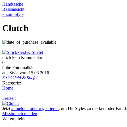
Handtasche
Basisansicht
« zum Style
Clutch
noch kein Kommentar
0
hohe Fotoqualität
aus Style vom 15.03.2016
Strickkleid & Stiefel
Kategorie:
Home
»
Freizeit
Jetzt
anmelden oder registrieren
, um Dir Styles zu merken oder Fan 
Missbrauch melden
Wir empfehlen: