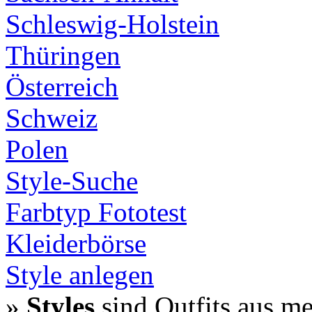
Schleswig-Holstein
Thüringen
Österreich
Schweiz
Polen
Style-Suche
Farbtyp Fototest
Kleiderbörse
Style anlegen
»
Styles
sind Outfits aus m