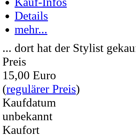
Kauf-Infos
Details
mehr...
... dort hat der Stylist gekau
Preis
15,00 Euro
(
regulärer Preis
)
Kaufdatum
unbekannt
Kaufort