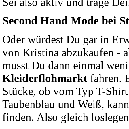
Sei also aktiv und trage De
Second Hand
Mode bei St
Oder würdest Du gar in Erw
von Kristina abzukaufen - 
musst Du dann einmal weni
Kleiderflohmarkt
fahren. 
Stücke, ob vom Typ T-Shirt
Taubenblau und Weiß, kann
finden. Also gleich loslege