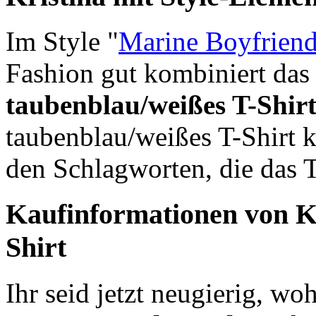
Im Style "
Marine Boyfrien
Fashion gut kombiniert das 
taubenblau/weißes T-Shir
taubenblau/weißes T-Shirt 
den Schlagworten, die das Te
Kaufinformationen von Kr
Shirt
Ihr seid jetzt neugierig, woh