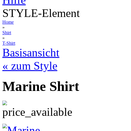
STYLE-Element
Home
»
Shirt
»
T-Shirt
Basisansicht
« zum Style
Marine Shirt