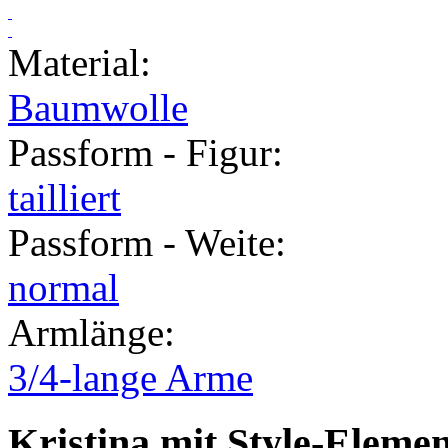
Material
:
Baumwolle
Passform - Figur
:
tailliert
Passform - Weite
:
normal
Armlänge
:
3/4-lange Arme
Kristina mit Style-Eleme