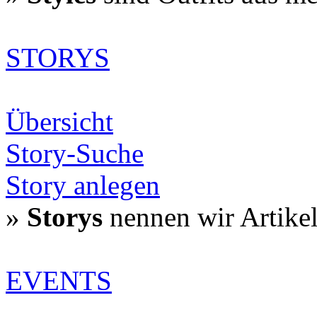
STORYS
Übersicht
Story-Suche
Story anlegen
»
Storys
nennen wir Artike
EVENTS