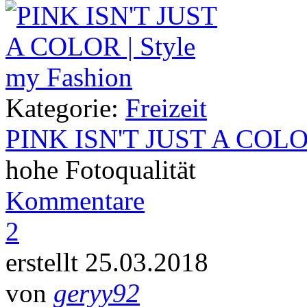
Kategorie:
Freizeit
PINK ISN'T JUST A COL
hohe Fotoqualität
Kommentare
2
erstellt 25.03.2018
von
geryy92