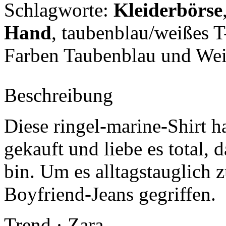
Schlagworte:
Kleiderbörse
Hand
, taubenblau/weißes T
Farben Taubenblau und We
Beschreibung
Diese ringel-marine-Shirt ha
gekauft und liebe es total, 
bin. Um es alltagstauglich 
Boyfriend-Jeans gegriffen.
Trend · Zara