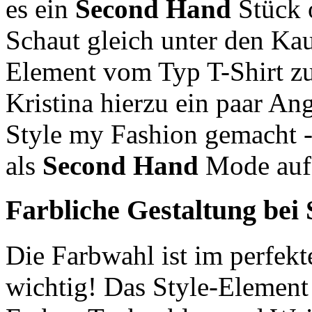
es ein
Second Hand
Stück o
Schaut gleich unter den Ka
Element vom Typ T-Shirt zu
Kristina hierzu ein paar Ang
Style my Fashion gemacht -
als
Second Hand
Mode au
Farbliche Gestaltung bei
Die Farbwahl ist im perfek
wichtig! Das Style-Element 